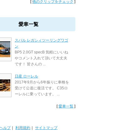
[
他のクリップをチェック
]
愛車一覧
スバル レガシィツーリングワゴ
ン
BP5 2.0GT specB 気軽にいいね
やコメント入れて頂いて大丈夫
です！ 皆さんの ...
日産 ローレル
2017年9月から6年振りに車検を
受けて公道に復活です。 C35ロ
ーレルに乗っています。 ...
[
愛車一覧
]
ヘルプ
｜
利用規約
｜
サイトマップ