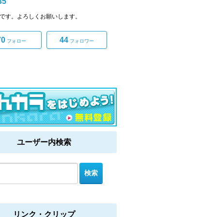
35
35です。よろしくお願いします。
70
44
フォロー
フォロワー
ユーザー内検索
リンク・クリップ