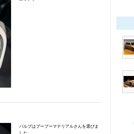
バルブはブーブーマテリアルさんを選びま
した。