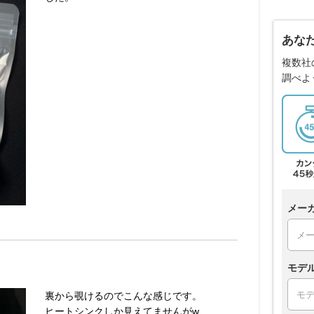
あな
複数社
調べよ
メー
モデ
裏から覗けるのでこんな感じです。
ヒートシンクしか見えてませんがw