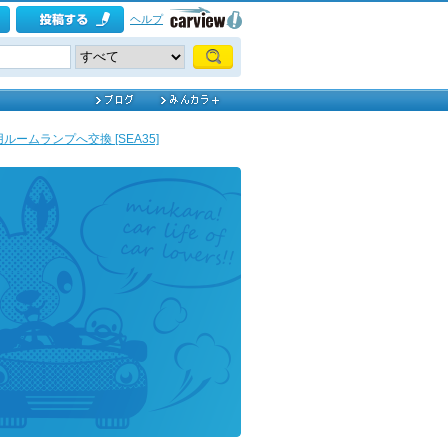
ヘルプ
ルームランプへ交換 [SEA35]