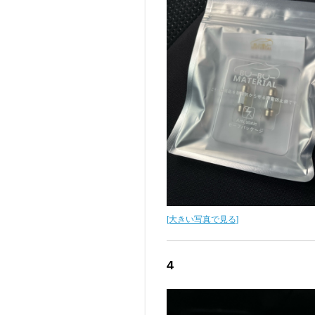
[大きい写真で見る]
4