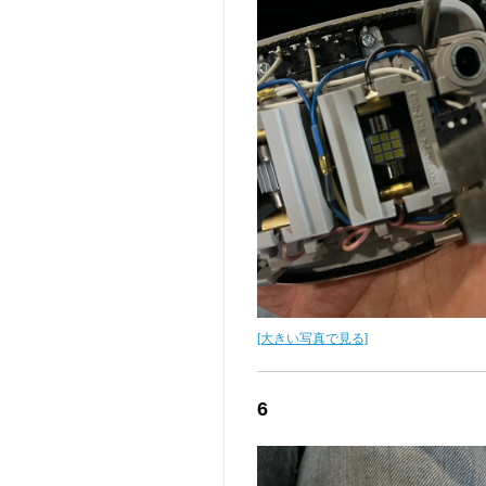
[大きい写真で見る]
6