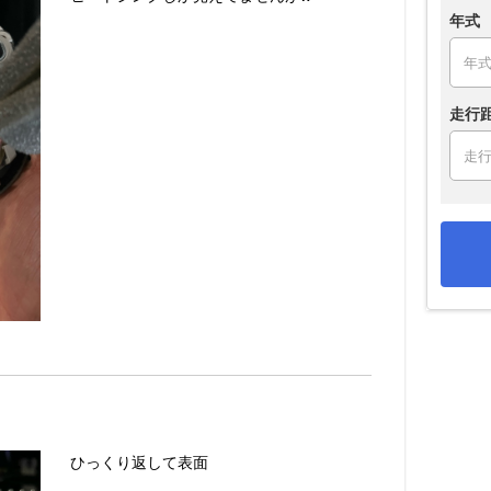
年式
走行
ひっくり返して表面