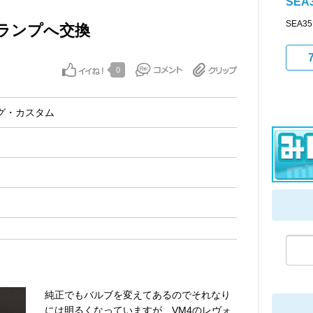
SEA
SEA
ランプへ交換
0
グ・カスタム
純正でもバルブを変えてあるのでそれなり
には明るくなっていますが、VM4のレヴォ