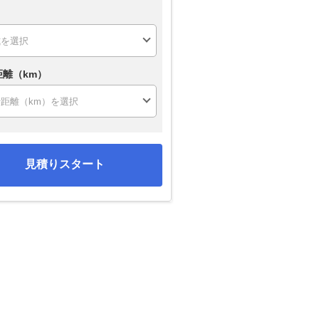
距離（km）
見積りスタート