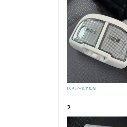
[大きい写真で見る]
3