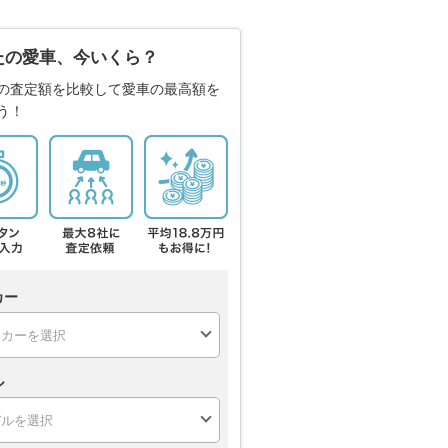
たの愛車、今いくら？
の査定額を比較して愛車の最高額を
う！
カー
ル