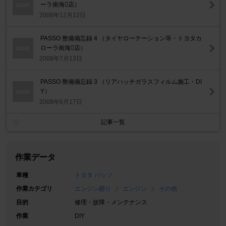
ーラ南海店）
2008年12月12日
PASSO 整備備忘録 4 （タイヤローテーション等・トヨタカ
ローラ南海店）
2008年7月13日
PASSO 整備備忘録 3 （リアハッチガラスフィルム施工・DI
Y）
2008年6月17日
記事一覧
作業データ
車種
トヨタ パッソ
作業カテゴリ
エンジン廻り
エンジン
その他
目的
修理・故障・メンテナンス
作業
DIY