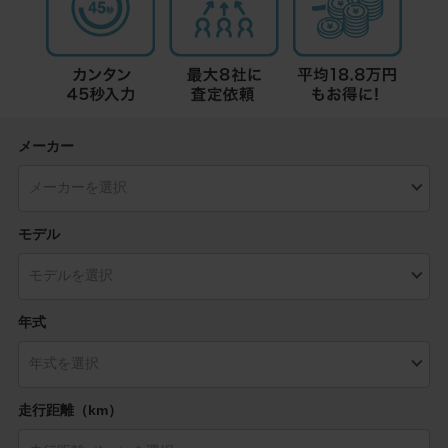
メーカー
モデル
年式
走行距離（km）