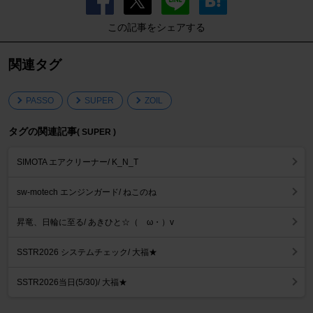
この記事をシェアする
関連タグ
PASSO
SUPER
ZOIL
タグの関連記事
( SUPER )
SIMOTA エアクリーナー/ K_N_T
sw-motech エンジンガード/ ねこのね
昇竜、日輪に至る/ あきひと☆（ゝω・）v
SSTR2026 システムチェック/ 大福★
SSTR2026当日(5/30)/ 大福★