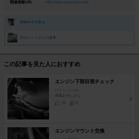
関連情報URL
http://www.superzoil.com/
Shin☆☆☆さん
Shin☆☆☆さんの愛車
この記事を見た人におすすめ
エンジン下部目視チェック
パッソ
[C10系]
痛風おやじさん
25
0
エンジンマウント交換