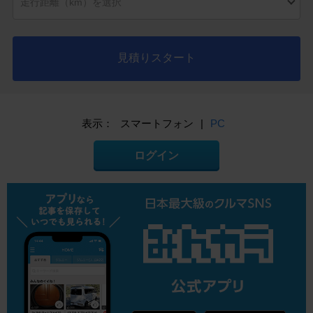
見積りスタート
表示：
スマートフォン
|
PC
ログイン