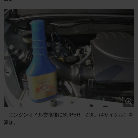
エンジンオイル交換後にSUPER ZOIL（4サイクル）を
添加。