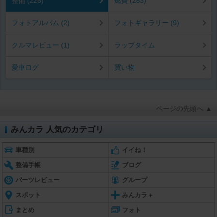
整備 (226)
燃費 (283)
フォトアルバム (2)
フォトギャラリー (9)
クルマレビュー (1)
ラップタイム
愛車ログ
買い物
ページの先頭へ ▲
みんカラ 人気のカテゴリ
車種別
イイね！
整備手帳
ブログ
パーツレビュー
グループ
スポット
みんカラ＋
まとめ
フォト