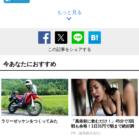
もっと見る
この記事をシェアする
今あなたにおすすめ
ラリーゼッケンをつくってみた
「風俗前に飲むだけ！」45分で3回
戦も余裕！1日31円で朝まで絶好調
PR（健商株式会社）