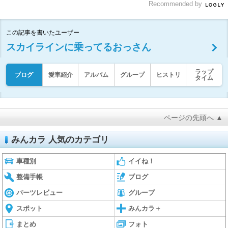
Recommended by
この記事を書いたユーザー
スカイラインに乗ってるおっさん
ラップ
ブログ
愛車紹介
アルバム
グループ
ヒストリ
タイム
ページの先頭へ ▲
みんカラ 人気のカテゴリ
車種別
イイね！
整備手帳
ブログ
パーツレビュー
グループ
スポット
みんカラ＋
まとめ
フォト