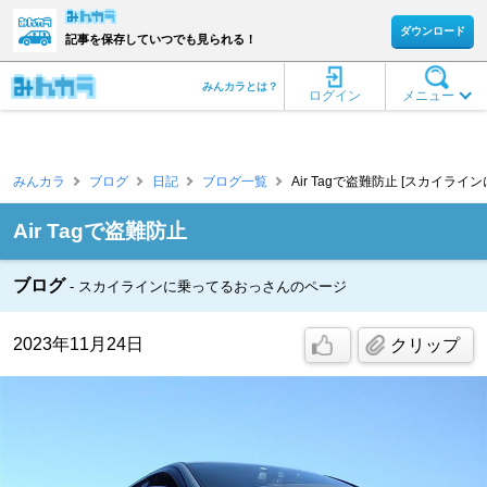
ダウンロード
記事を保存していつでも見られる！
みんカラとは？
ログイン
メニュー
みんカラ
ブログ
日記
ブログ一覧
Air Tagで盗難防止 [スカイラ
Air Tagで盗難防止
ブログ
スカイラインに乗ってるおっさんのページ
2023年11月24日
クリップ