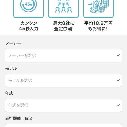
メーカー
モデル
年式
走行距離（km）