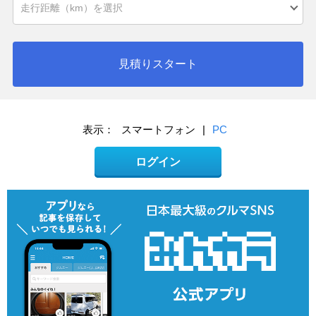
見積りスタート
表示：
スマートフォン
|
PC
ログイン