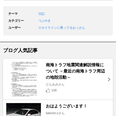
テーマ
日記
カテゴリー
つぶやき
ユーザー
スカイラインに乗ってるおっさん
ブログ人気記事
南海トラフ地震関連解説情報に
ついて －最近の南海トラフ周辺
の地殻活動－
どんみみさん
108
おはようございます！
takeshi.oさん