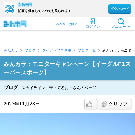
ダウンロード
記事を保存していつでも見られる！
みんカラとは？
ログイン
メニュー
みんカラ
ブログ
タイアップ企画用
ブログ一覧
みんカラ：モニター
みんカラ：モニターキャンペーン【イーグルF1ス
ーパースポーツ】
ブログ
スカイラインに乗ってるおっさんのページ
2023年11月28日
クリップ