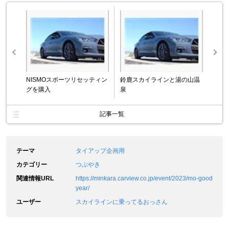
NISMOスポーツリセッティン
鈴鹿スカイラインと湯の山温
グを購入
泉
記事一覧
テーマ
タイアップ企画用
カテゴリー
つぶやき
関連情報URL
https://minkara.carview.co.jp/event/2023/mo-good
year/
ユーザー
スカイラインに乗ってるおっさん