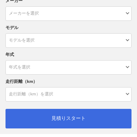
メーカー
モデル
年式
走行距離（km）
見積りスタート