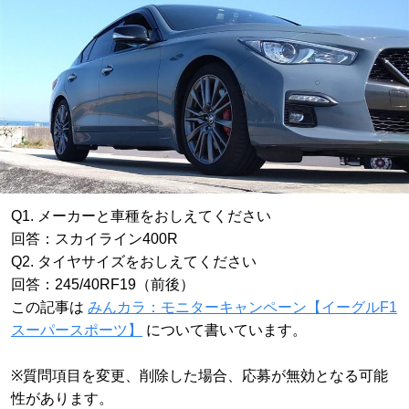
Q1. メーカーと車種をおしえてください
回答：スカイライン400R
Q2. タイヤサイズをおしえてください
回答：245/40RF19（前後）
この記事は
みんカラ：モニターキャンペーン【イーグルF1
スーパースポーツ】
について書いています。
※質問項目を変更、削除した場合、応募が無効となる可能
性があります。