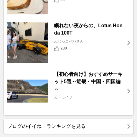
眠れない夜からの、Lotus Hon
da 100T
ふじっこパパさん
980
【初心者向け】おすすめサーキ
ット5選～近畿・中国・四国編
～
カーライフ
ブログのイイね！ランキングを見る