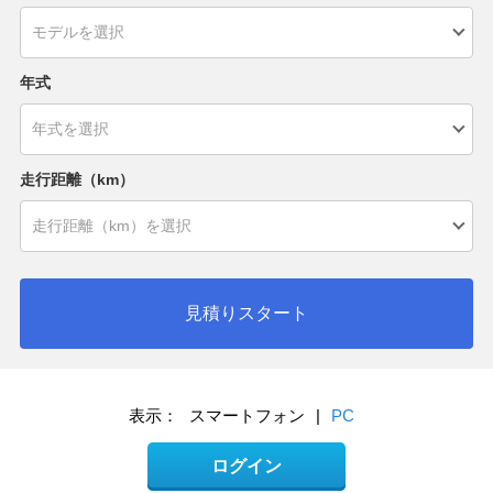
年式
走行距離（km）
見積りスタート
表示：
スマートフォン
|
PC
ログイン