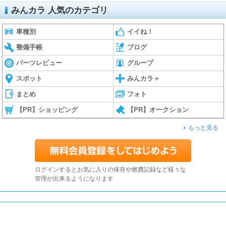
みんカラ 人気のカテゴリ
車種別
イイね！
整備手帳
ブログ
パーツレビュー
グループ
スポット
みんカラ＋
まとめ
フォト
【PR】ショッピング
【PR】オークション
もっと見る
ログインするとお気に入りの保存や燃費記録など様々な
管理が出来るようになります