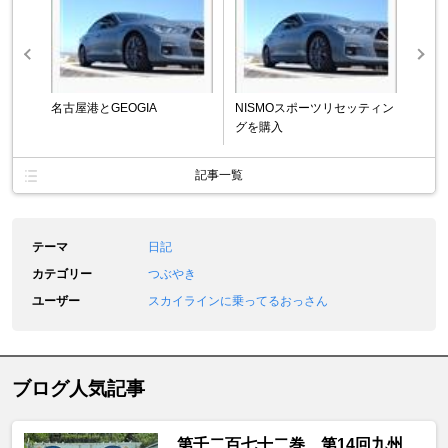
名古屋港とGEOGIA
NISMOスポーツリセッティン
グを購入
記事一覧
テーマ
日記
カテゴリー
つぶやき
ユーザー
スカイラインに乗ってるおっさん
ブログ人気記事
第千二百七十二巻 第14回九州