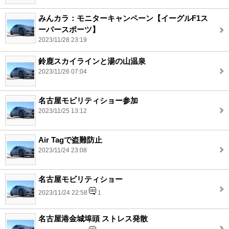
みんカラ：モニターキャンペーン【イーグルF1ス
ーパースポーツ】
2023/11/28 23:19
鈴鹿スカイラインと湯の山温泉
2023/11/26 07:04
名古屋モビリティショー参加
2023/11/25 13:12
Air Tagで盗難防止
2023/11/24 23:08
名古屋モビリティショー
2023/11/24 22:58
1
名古屋港金城埠頭 ストレス発散