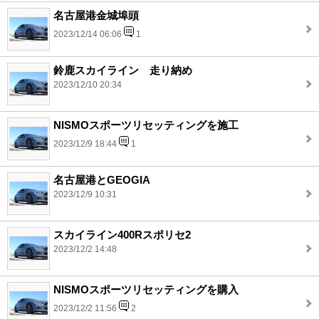
名古屋港金城埠頭
2023/12/14 06:06
1
鈴鹿スカイライン 走り納め
2023/12/10 20:34
NISMOスポーツリセッティングを施工
2023/12/9 18:44
1
名古屋港とGEOGIA
2023/12/9 10:31
スカイライン400Rスポリセ2
2023/12/2 14:48
NISMOスポーツリセッティングを購入
2023/12/2 11:56
2