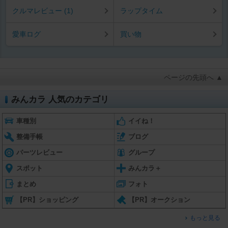
クルマレビュー (1)
ラップタイム
愛車ログ
買い物
ページの先頭へ ▲
みんカラ 人気のカテゴリ
車種別
イイね！
整備手帳
ブログ
パーツレビュー
グループ
スポット
みんカラ＋
まとめ
フォト
【PR】ショッピング
【PR】オークション
もっと見る