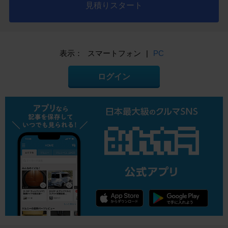
見積りスタート
表示：
スマートフォン
|
PC
ログイン