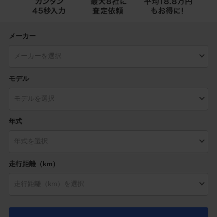
メーカー
モデル
年式
走行距離（km）