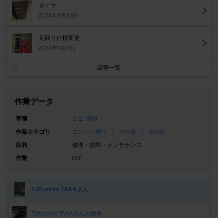
タイヤ
2024年9月18日
足回り仕様変更
2024年9月3日
記事一覧
作業データ
車種
ミニ MINI
作業カテゴリ
エンジン廻り
その他
その他
目的
修理・故障・メンテナンス
作業
DIY
TJKworks TAKAさん
TJKworks TAKAさんの愛車