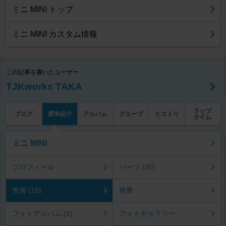
ミニ MINI トップ
ミニ MINI カスタム情報
この記事を書いたユーザー
TJKworks TAKA
ラップ
ブログ
愛車紹介
アルバム
グループ
ヒストリ
タイム
ミニ MINI
プロフィール
パーツ (20)
整備 (15)
燃費
フォトアルバム (1)
フォトギャラリー