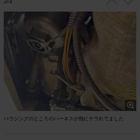
2/3
ハウジングのところのハーネスが熱にヤラれてました