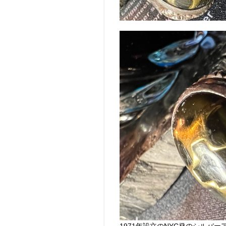
1971年設立のNYC発のシルバ