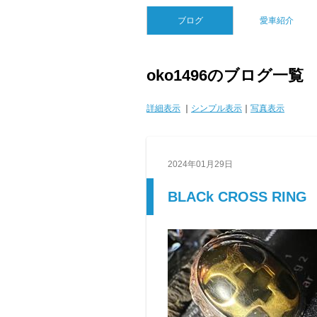
ブログ
愛車紹介
oko1496のブログ一覧
詳細表示
｜
シンプル表示
｜
写真表示
2024年01月29日
BLACk CROSS RING