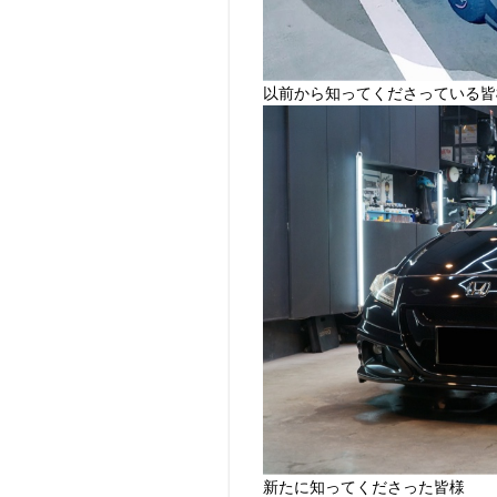
以前から知ってくださっている皆
新たに知ってくださった皆様