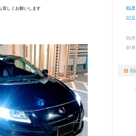
01月
も宜しくお願いします
07月
01月
07月
RS