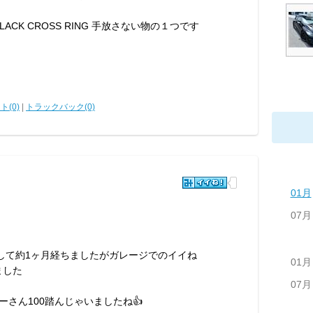
BLACK CROSS RING 手放さない物の１つです
ト(0)
|
トラックバック(0)
01月
07月
して約1ヶ月経ちましたがガレージでのイイね
01月
ました
07月
ナーさん100踏んじゃいましたね👍