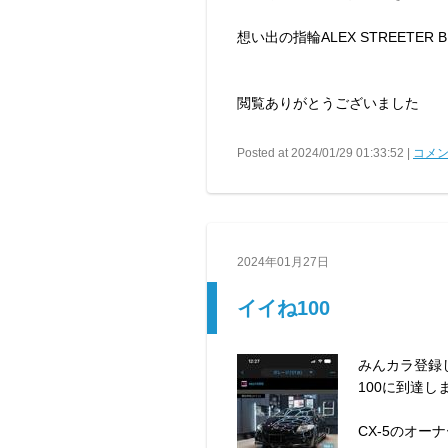
想い出の指輪ALEX STREETER 
閲覧ありがとうございました
Posted at 2024/01/29 01:33:52 |
コメン
2024年01月27日
イイね100
みんカラ登録
100に到達し
CX-5のオー