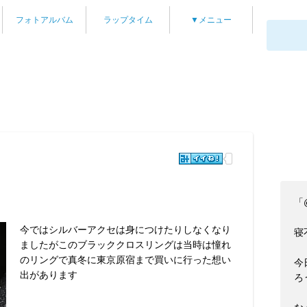
フォトアルバム
ラップタイム
▼メニュー
「
今ではシルバーアクセは身につけたりしなくなり
寝
ましたがこのブラッククロスリングは当時は憧れ
のリングで真冬に東京原宿まで買いに行った想い
今
出があります
ろ