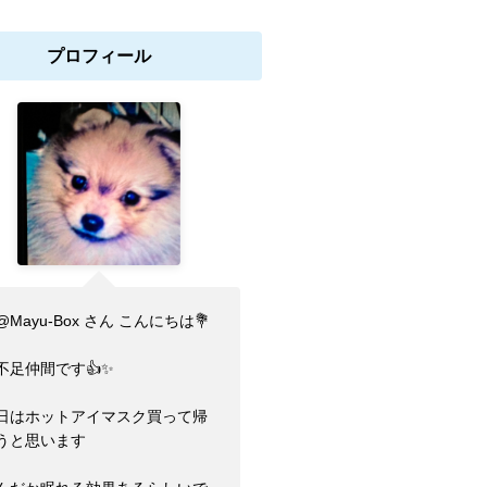
プロフィール
@Mayu-Box さん こんにちは💐
不足仲間です👍✨
日はホットアイマスク買って帰
うと思います