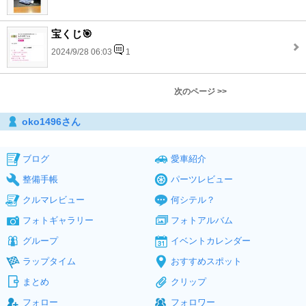
宝くじ🎯
2024/9/28 06:03
1
次のページ >>
oko1496さん
ブログ
愛車紹介
整備手帳
パーツレビュー
クルマレビュー
何シテル？
フォトギャラリー
フォトアルバム
グループ
イベントカレンダー
ラップタイム
おすすめスポット
まとめ
クリップ
フォロー
フォロワー