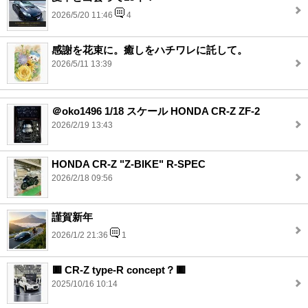
2026/5/20 11:46
4
感謝を花束に。癒しをハチワレに託して。
2026/5/11 13:39
＠oko1496 1/18 スケール HONDA CR-Z ZF-2
2026/2/19 13:43
HONDA CR-Z "Z-BIKE" R-SPEC
2026/2/18 09:56
謹賀新年
2026/1/2 21:36
1
🟥 CR-Z type-R concept？🟥
2025/10/16 10:14