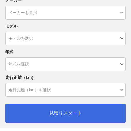
メーカー
モデル
年式
走行距離（km）
見積りスタート