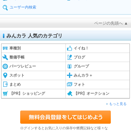
ユーザー内検索
ページの先頭へ ▲
みんカラ 人気のカテゴリ
車種別
イイね！
整備手帳
ブログ
パーツレビュー
グループ
スポット
みんカラ＋
まとめ
フォト
【PR】ショッピング
【PR】オークション
もっと見る
ログインするとお気に入りの保存や燃費記録など様々な