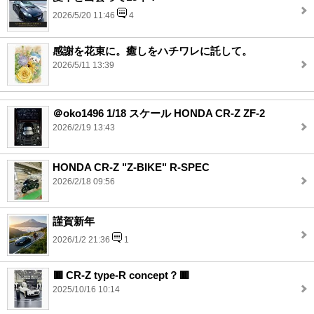
2026/5/20 11:46
4
感謝を花束に。癒しをハチワレに託して。
2026/5/11 13:39
＠oko1496 1/18 スケール HONDA CR-Z ZF-2
2026/2/19 13:43
HONDA CR-Z "Z-BIKE" R-SPEC
2026/2/18 09:56
謹賀新年
2026/1/2 21:36
1
🟥 CR-Z type-R concept？🟥
2025/10/16 10:14