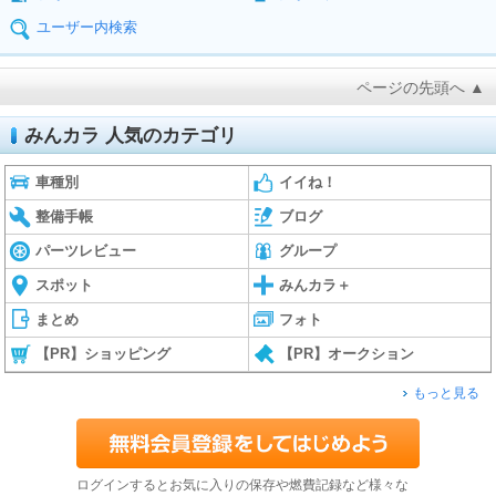
ユーザー内検索
ページの先頭へ ▲
みんカラ 人気のカテゴリ
車種別
イイね！
整備手帳
ブログ
パーツレビュー
グループ
スポット
みんカラ＋
まとめ
フォト
【PR】ショッピング
【PR】オークション
もっと見る
ログインするとお気に入りの保存や燃費記録など様々な