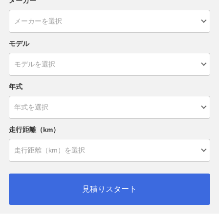
メーカー
モデル
年式
走行距離（km）
見積りスタート