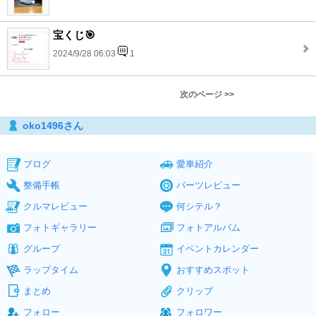
宝くじ🎯
2024/9/28 06:03
1
次のページ >>
oko1496さん
ブログ
愛車紹介
整備手帳
パーツレビュー
クルマレビュー
何シテル？
フォトギャラリー
フォトアルバム
グループ
イベントカレンダー
ラップタイム
おすすめスポット
まとめ
クリップ
フォロー
フォロワー