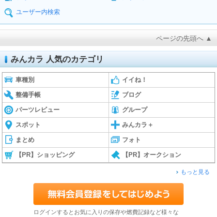
ユーザー内検索
ページの先頭へ ▲
みんカラ 人気のカテゴリ
車種別
イイね！
整備手帳
ブログ
パーツレビュー
グループ
スポット
みんカラ＋
まとめ
フォト
【PR】ショッピング
【PR】オークション
もっと見る
ログインするとお気に入りの保存や燃費記録など様々な