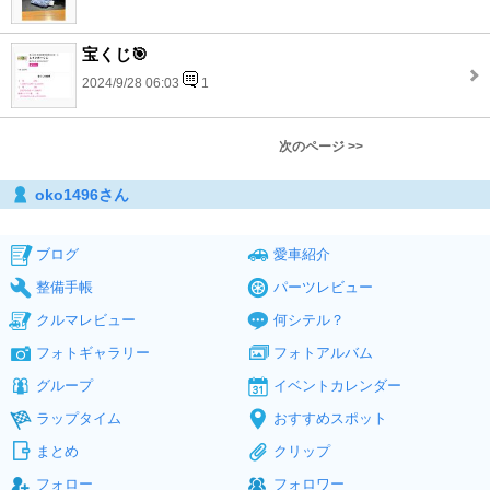
宝くじ🎯
2024/9/28 06:03
1
次のページ >>
oko1496さん
ブログ
愛車紹介
整備手帳
パーツレビュー
クルマレビュー
何シテル？
フォトギャラリー
フォトアルバム
グループ
イベントカレンダー
ラップタイム
おすすめスポット
まとめ
クリップ
フォロー
フォロワー