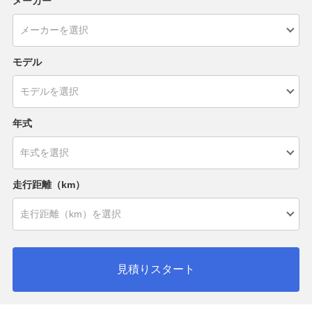
メーカー
モデル
年式
走行距離（km）
見積りスタート