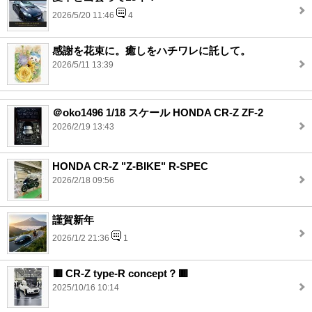
2026/5/20 11:46
4
感謝を花束に。癒しをハチワレに託して。
2026/5/11 13:39
＠oko1496 1/18 スケール HONDA CR-Z ZF-2
2026/2/19 13:43
HONDA CR-Z "Z-BIKE" R-SPEC
2026/2/18 09:56
謹賀新年
2026/1/2 21:36
1
🟥 CR-Z type-R concept？🟥
2025/10/16 10:14