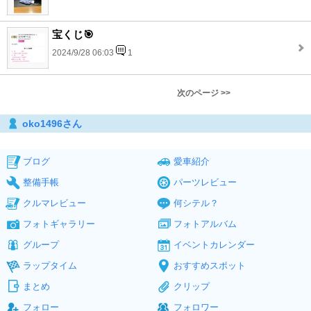
宝くじ🎯
2024/9/28 06:03
1
次のページ >>
oko1496さん
ブログ
愛車紹介
整備手帳
パーツレビュー
クルマレビュー
何シテル？
フォトギャラリー
フォトアルバム
グループ
イベントカレンダー
ラップタイム
おすすめスポット
まとめ
クリップ
フォロー
フォロワー