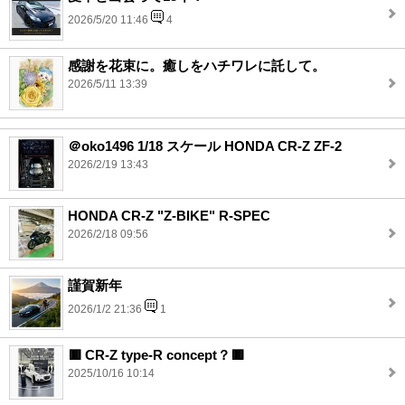
2026/5/20 11:46
4
感謝を花束に。癒しをハチワレに託して。
2026/5/11 13:39
＠oko1496 1/18 スケール HONDA CR-Z ZF-2
2026/2/19 13:43
HONDA CR-Z "Z-BIKE" R-SPEC
2026/2/18 09:56
謹賀新年
2026/1/2 21:36
1
🟥 CR-Z type-R concept？🟥
2025/10/16 10:14