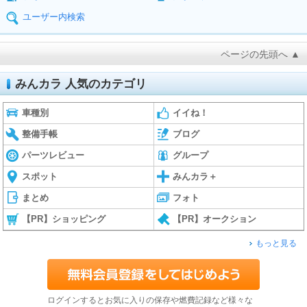
ユーザー内検索
ページの先頭へ ▲
みんカラ 人気のカテゴリ
車種別
イイね！
整備手帳
ブログ
パーツレビュー
グループ
スポット
みんカラ＋
まとめ
フォト
【PR】ショッピング
【PR】オークション
もっと見る
ログインするとお気に入りの保存や燃費記録など様々な