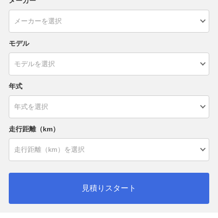
メーカー
モデル
年式
走行距離（km）
見積りスタート