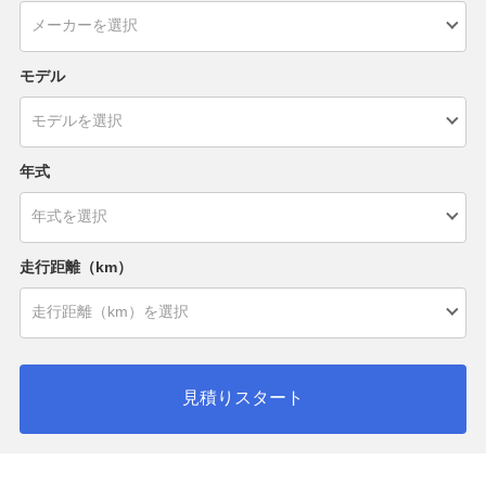
モデル
年式
走行距離（km）
見積りスタート