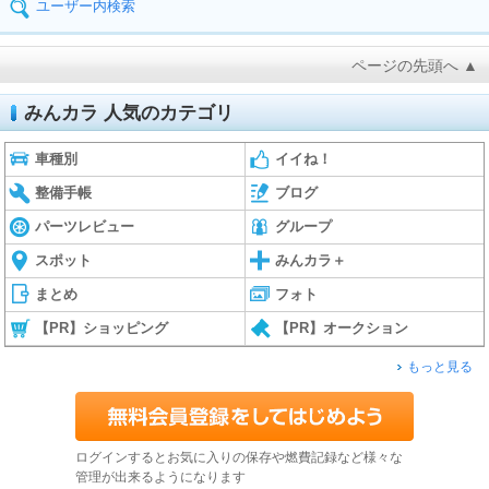
ユーザー内検索
ページの先頭へ ▲
みんカラ 人気のカテゴリ
車種別
イイね！
整備手帳
ブログ
パーツレビュー
グループ
スポット
みんカラ＋
まとめ
フォト
【PR】ショッピング
【PR】オークション
もっと見る
ログインするとお気に入りの保存や燃費記録など様々な
管理が出来るようになります