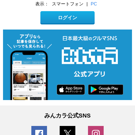
表示：
スマートフォン
|
PC
ログイン
みんカラ公式SNS