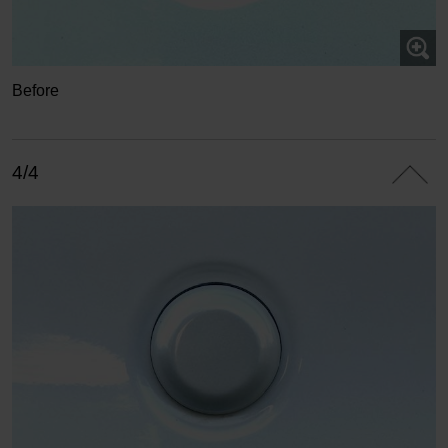
Before
4/4