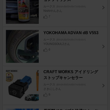
ルークス
[B44A/B45A/B47A/B48A]
Nishiやんさん
7
YOKOHAMA ADVAN dB V553
ルークス
[B44A/B45A/B47A/B48A]
YOUNGSOUL2さん
6
CRAFT WORKS アイドリング
ストップキャンセラー
ルークス
[B44A/B45A/B47A/B48A]
さきにしさん
8