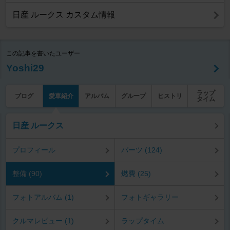
日産 ルークス カスタム情報
この記事を書いたユーザー
Yoshi29
ラップ
ブログ
愛車紹介
アルバム
グループ
ヒストリ
タイム
日産 ルークス
プロフィール
パーツ (124)
整備 (90)
燃費 (25)
フォトアルバム (1)
フォトギャラリー
クルマレビュー (1)
ラップタイム