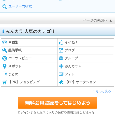
ユーザー内検索
ページの先頭へ ▲
みんカラ 人気のカテゴリ
車種別
イイね！
整備手帳
ブログ
パーツレビュー
グループ
スポット
みんカラ＋
まとめ
フォト
【PR】ショッピング
【PR】オークション
もっと見る
ログインするとお気に入りの保存や燃費記録など様々な