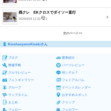
残クレ EKクロスでダイソー直行
2026/4/26 12:32
2
次のページ >>
KinshasyanoKisekiさん
ブログ
愛車紹介
整備手帳
パーツレビュー
クルマレビュー
何シテル？
フォトギャラリー
フォトアルバム
グループ
イベントカレンダー
ラップタイム
おすすめスポット
まとめ
クリップ
フォロー
フォロワー