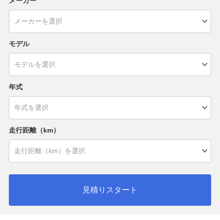
メーカー
モデル
年式
走行距離（km）
見積りスタート