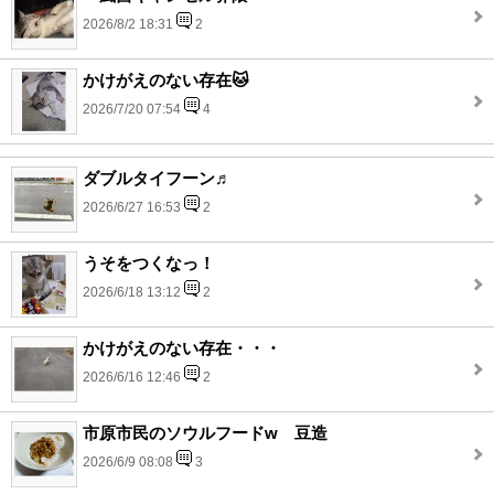
2026/8/2 18:31
2
かけがえのない存在🐱
2026/7/20 07:54
4
ダブルタイフーン♬
2026/6/27 16:53
2
うそをつくなっ！
2026/6/18 13:12
2
かけがえのない存在・・・
2026/6/16 12:46
2
市原市民のソウルフードw 豆造
2026/6/9 08:08
3