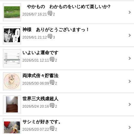
やかもの わかものをいじめて楽しいか?
2026/6/7 16:21
2
神様 ありがとうございますっ！
2026/6/1 21:12
3
いよいよ運命です
2026/5/31 12:11
2
両津式倍々貯蓄法
2026/5/30 06:09
2
世界三大残虐超人
2026/5/24 20:16
2
サシミが好きです。
2026/5/20 07:22
2