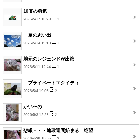
10倍の勇気
2026/5/17 18:28
2
夏の思い出
2026/5/14 19:18
1
地元のレジェンドが出演
2026/5/11 12:44
1
プライベートエクイティ
2026/5/4 19:05
2
かい〜の
2026/5/3 12:23
2
悲報・・・地獄週間始まる 絶望
2026/4/29 19:05
2