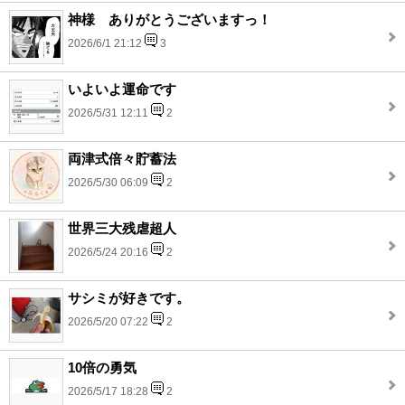
神様 ありがとうございますっ！
2026/6/1 21:12
3
いよいよ運命です
2026/5/31 12:11
2
両津式倍々貯蓄法
2026/5/30 06:09
2
世界三大残虐超人
2026/5/24 20:16
2
サシミが好きです。
2026/5/20 07:22
2
10倍の勇気
2026/5/17 18:28
2