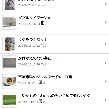
2026/7/20 07:54
4
ダブルタイフーン♬
2026/6/27 16:53
2
うそをつくなっ！
2026/6/18 13:12
2
かけがえのない存在・・・
2026/6/16 12:46
2
市原市民のソウルフードw 豆造
2026/6/9 08:08
3
やかもの わかものをいじめて楽しいか?
2026/6/7 16:21
2