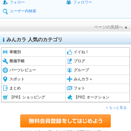
フォロー
フォロワー
ユーザー内検索
ページの先頭へ ▲
みんカラ 人気のカテゴリ
車種別
イイね！
整備手帳
ブログ
パーツレビュー
グループ
スポット
みんカラ＋
まとめ
フォト
【PR】ショッピング
【PR】オークション
もっと見る