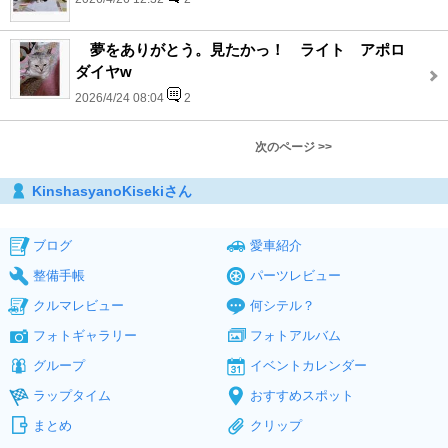
夢をありがとう。見たかっ！ ライト アポロ
ダイヤw
2026/4/24 08:04
2
次のページ >>
KinshasyanoKisekiさん
ブログ
愛車紹介
整備手帳
パーツレビュー
クルマレビュー
何シテル？
フォトギャラリー
フォトアルバム
グループ
イベントカレンダー
ラップタイム
おすすめスポット
まとめ
クリップ