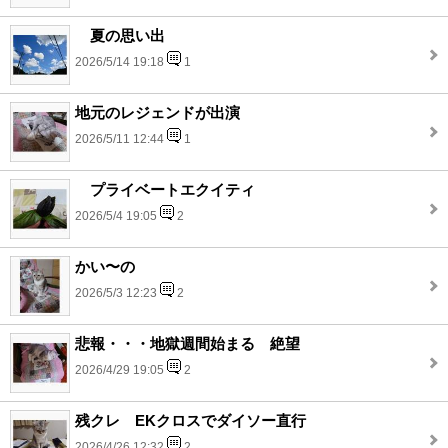
夏の思い出
2026/5/14 19:18
1
地元のレジェンドが出演
2026/5/11 12:44
1
プライベートエクイティ
2026/5/4 19:05
2
かい〜の
2026/5/3 12:23
2
悲報・・・地獄週間始まる 絶望
2026/4/29 19:05
2
残クレ EKクロスでダイソー直行
2026/4/26 12:32
2