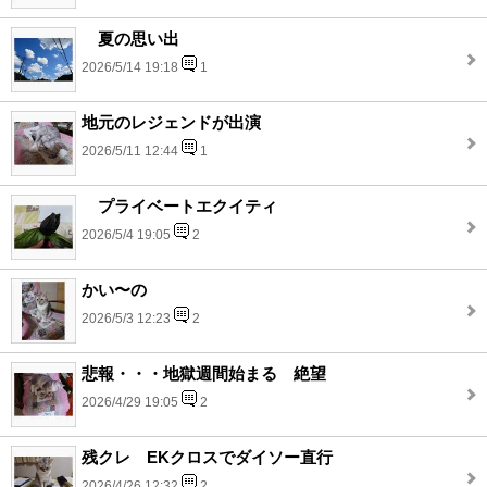
夏の思い出
2026/5/14 19:18
1
地元のレジェンドが出演
2026/5/11 12:44
1
プライベートエクイティ
2026/5/4 19:05
2
かい〜の
2026/5/3 12:23
2
悲報・・・地獄週間始まる 絶望
2026/4/29 19:05
2
残クレ EKクロスでダイソー直行
2026/4/26 12:32
2