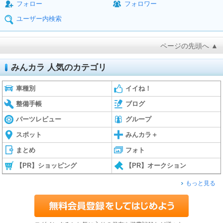
フォロー
フォロワー
ユーザー内検索
ページの先頭へ ▲
みんカラ 人気のカテゴリ
車種別
イイね！
整備手帳
ブログ
パーツレビュー
グループ
スポット
みんカラ＋
まとめ
フォト
【PR】ショッピング
【PR】オークション
もっと見る