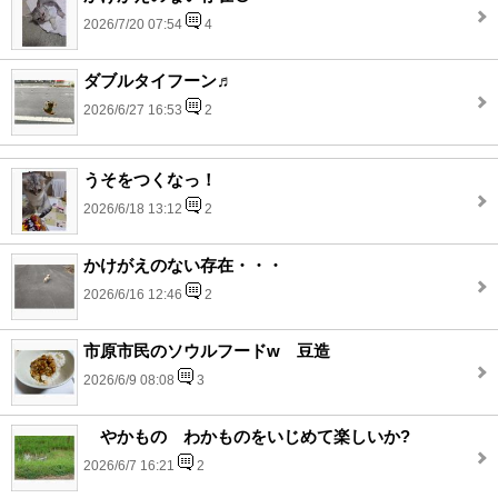
2026/7/20 07:54
4
ダブルタイフーン♬
2026/6/27 16:53
2
うそをつくなっ！
2026/6/18 13:12
2
かけがえのない存在・・・
2026/6/16 12:46
2
市原市民のソウルフードw 豆造
2026/6/9 08:08
3
やかもの わかものをいじめて楽しいか?
2026/6/7 16:21
2