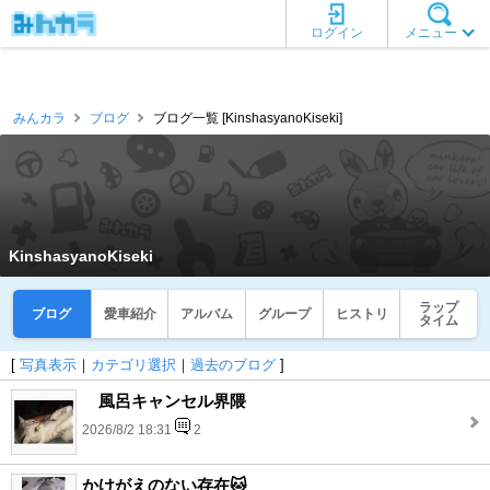
ログイン
メニュー
みんカラ
ブログ
ブログ一覧 [KinshasyanoKiseki]
KinshasyanoKiseki
ラップ
ブログ
愛車紹介
アルバム
グループ
ヒストリ
タイム
[
写真表示
｜
カテゴリ選択
｜
過去のブログ
]
風呂キャンセル界隈
2026/8/2 18:31
2
かけがえのない存在🐱