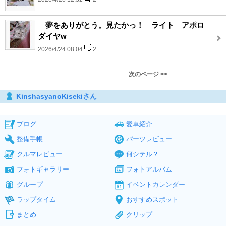
夢をありがとう。見たかっ！ ライト アポロ
ダイヤw
2026/4/24 08:04
2
次のページ >>
KinshasyanoKisekiさん
ブログ
愛車紹介
整備手帳
パーツレビュー
クルマレビュー
何シテル？
フォトギャラリー
フォトアルバム
グループ
イベントカレンダー
ラップタイム
おすすめスポット
まとめ
クリップ