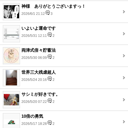
神様 ありがとうございますっ！
2026/6/1 21:12
3
いよいよ運命です
2026/5/31 12:11
2
両津式倍々貯蓄法
2026/5/30 06:09
2
世界三大残虐超人
2026/5/24 20:16
2
サシミが好きです。
2026/5/20 07:22
2
10倍の勇気
2026/5/17 18:28
2