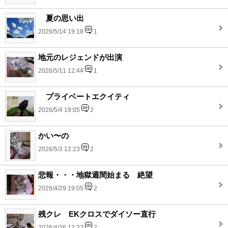
夏の思い出
2026/5/14 19:18
1
地元のレジェンドが出演
2026/5/11 12:44
1
プライベートエクイティ
2026/5/4 19:05
2
かい〜の
2026/5/3 12:23
2
悲報・・・地獄週間始まる 絶望
2026/4/29 19:05
2
残クレ EKクロスでダイソー直行
2026/4/26 12:32
2