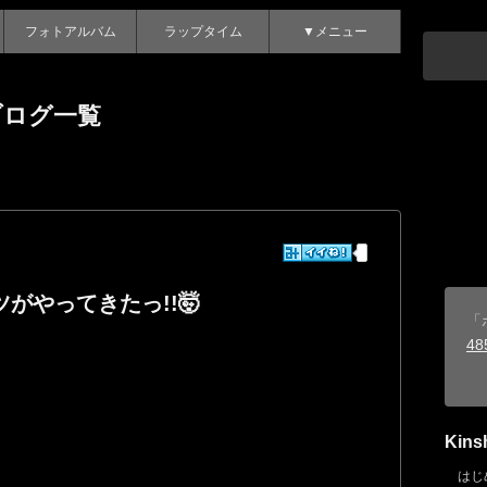
フォトアルバム
ラップタイム
▼メニュー
iのブログ一覧
がやってきたっ!!🤯
「
48
Kins
はじめ