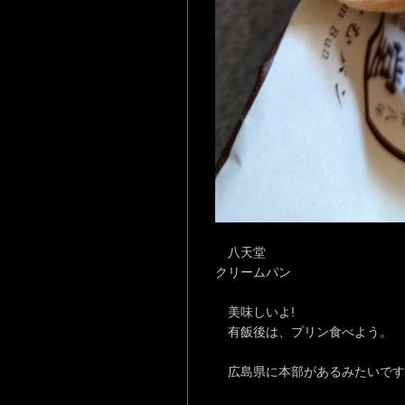
八天堂
クリームパン
美味しいよ!
有飯後は、プリン食べよう。
広島県に本部があるみたいです