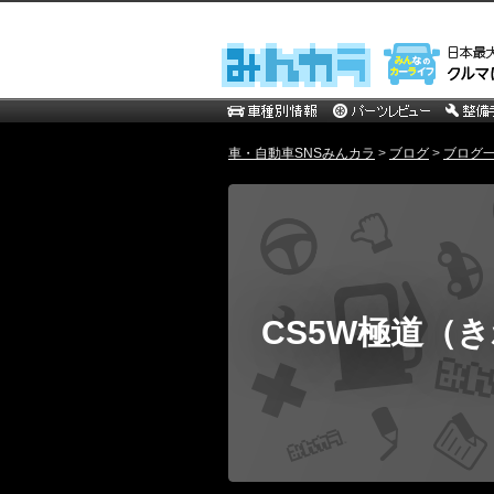
車・自動車SNSみんカラ
>
ブログ
>
ブログ一覧 
CS5W極道（