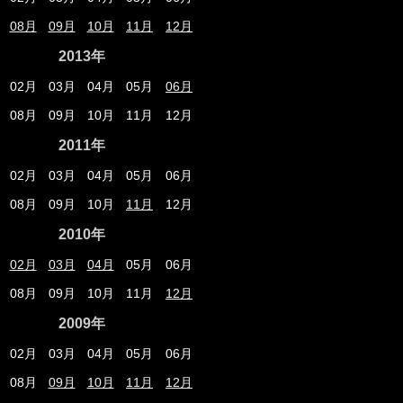
08月
09月
10月
11月
12月
2013年
02月
03月
04月
05月
06月
08月
09月
10月
11月
12月
2011年
02月
03月
04月
05月
06月
08月
09月
10月
11月
12月
2010年
02月
03月
04月
05月
06月
08月
09月
10月
11月
12月
2009年
02月
03月
04月
05月
06月
08月
09月
10月
11月
12月