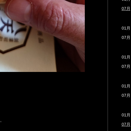
07月
01月
07月
01月
07月
01月
07月
01月
。
07月