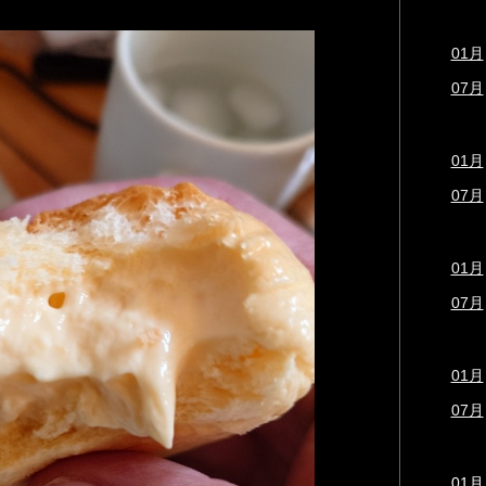
01月
07月
01月
07月
01月
07月
01月
07月
01月