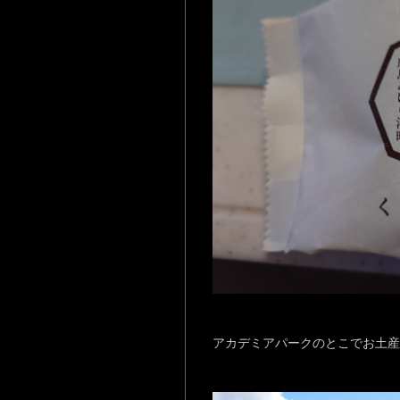
アカデミアパークのとこでお土産