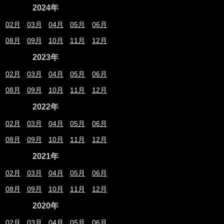
2024年
02月
03月
04月
05月
06月
08月
09月
10月
11月
12月
2023年
02月
03月
04月
05月
06月
08月
09月
10月
11月
12月
2022年
02月
03月
04月
05月
06月
08月
09月
10月
11月
12月
2021年
02月
03月
04月
05月
06月
08月
09月
10月
11月
12月
2020年
02月
03月
04月
05月
06月