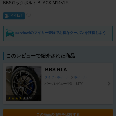
BBSロックボルト BLACK M14×1.5
イイね！
carview!のマイカー登録でお得なクーポンを獲得しよう
このレビューで紹介された商品
BBS RI-A
タイヤ・ホイール
ホイール
パーツレビュー件数：827件
4.92
この商品の価格を比較する