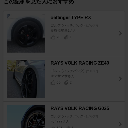
この記事を見た人におすすめ
oettinger TYPE RX
ゴルフ (ハッチバック)
[ゴルフ7]
黄昏流星群1さん
70
1
RAYS VOLK RACING ZE40
ゴルフ (ハッチバック)
[ゴルフ7]
＠マサマサさん
60
2
RAYS VOLK RACING G025
ゴルフ (ハッチバック)
[ゴルフ7]
Fun777さん