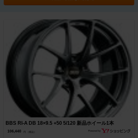
BBS RI-A DB 18×9.5 +50 5/120 新品ホイール1本
106,440
円 （税込）