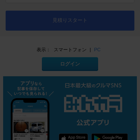
見積りスタート
表示：
スマートフォン
|
PC
ログイン