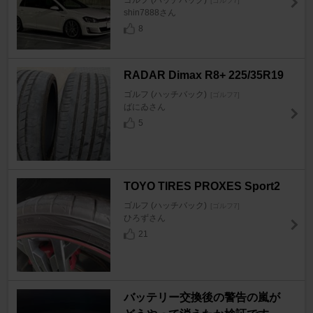
[ゴルフ7]
shin7888さん
8
RADAR Dimax R8+ 225/35R19
ゴルフ (ハッチバック)
[ゴルフ7]
ばにゐさん
5
TOYO TIRES PROXES Sport2
ゴルフ (ハッチバック)
[ゴルフ7]
ひろずさん
21
バッテリー交換後の警告の嵐が