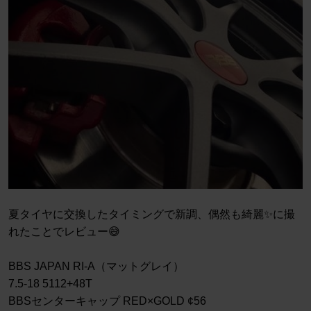
夏タイヤに交換したタイミングで新調、偶然も綺麗✨に撮
れたことでレビュー😅
BBS JAPAN RI-A（マットグレイ）
7.5-18 5112+48T
BBSセンターキャップ RED×GOLD ¢56