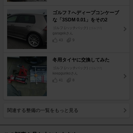
ゴルフ７へディープコンケーブ
な「3SDM 0.01」をその2
ゴルフ (ハッチバック)
[ゴルフ7]
garagekさん
43
9
冬用タイヤに交換してみた
ゴルフ (ハッチバック)
[ゴルフ7]
keepgurikoさん
41
8
関連する整備の一覧をもっと見る