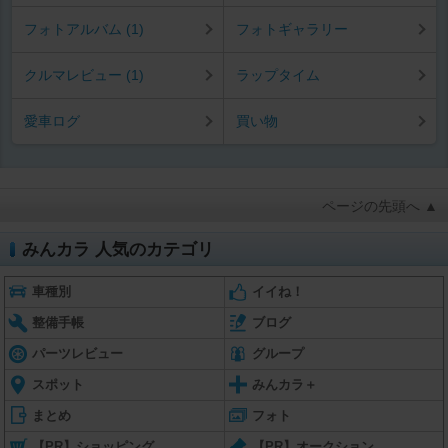
フォトアルバム (1)
フォトギャラリー
クルマレビュー (1)
ラップタイム
愛車ログ
買い物
ページの先頭へ ▲
みんカラ 人気のカテゴリ
車種別
イイね！
整備手帳
ブログ
パーツレビュー
グループ
スポット
みんカラ＋
まとめ
フォト
【PR】ショッピング
【PR】オークション