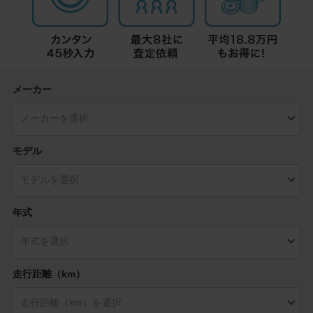
メーカー
モデル
年式
走行距離（km）