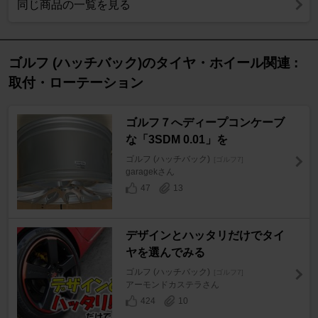
同じ商品の一覧を見る
ゴルフ (ハッチバック)のタイヤ・ホイール関連 :
取付・ローテーション
ゴルフ７へディープコンケーブ
な「3SDM 0.01」を
ゴルフ (ハッチバック)
[ゴルフ7]
garagekさん
47
13
デザインとハッタリだけでタイ
ヤを選んでみる
ゴルフ (ハッチバック)
[ゴルフ7]
アーモンドカステラさん
424
10