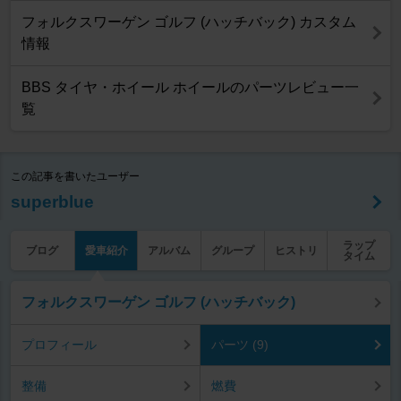
フォルクスワーゲン ゴルフ (ハッチバック) カスタム
情報
BBS タイヤ・ホイール ホイールのパーツレビュー一
覧
この記事を書いたユーザー
superblue
ラップ
ブログ
愛車紹介
アルバム
グループ
ヒストリ
タイム
フォルクスワーゲン ゴルフ (ハッチバック)
プロフィール
パーツ (9)
整備
燃費