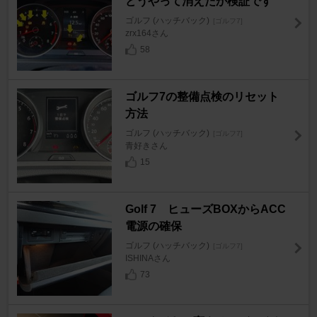
どうやって消えたか検証です
ゴルフ (ハッチバック)
[ゴルフ7]
zrx164さん
58
ゴルフ7の整備点検のリセット
方法
ゴルフ (ハッチバック)
[ゴルフ7]
青好きさん
15
Golf 7 ヒューズBOXからACC
電源の確保
ゴルフ (ハッチバック)
[ゴルフ7]
ISHINAさん
73