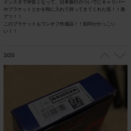
インスタで仲良くなって、日本旅行のついでにキャリパー
やブラケットとかを鞄に入れて持ってきてくれた笑！！激
アツ！！
このブラケットもワンオフ作成品！！刻印がかっこい
い！！
3/20