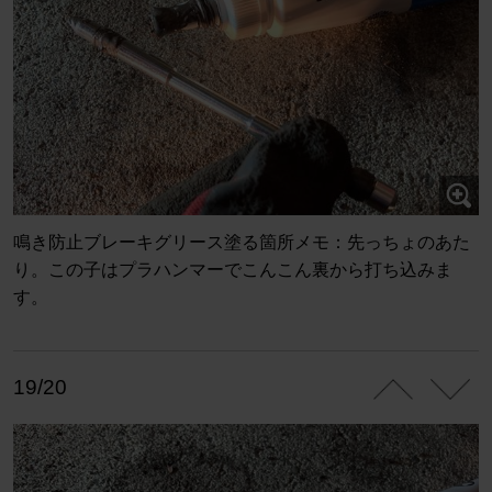
鳴き防止ブレーキグリース塗る箇所メモ：先っちょのあた
り。この子はプラハンマーでこんこん裏から打ち込みま
す。
19/20