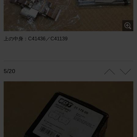
上の中身：C41436／C41139
5/20