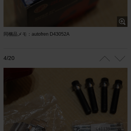
同梱品メモ：autofren D43052A
4/20