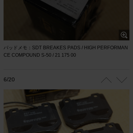
パッドメモ：SDT BREAKES PADS / HIGH PERFORMAN
CE COMPOUND S-50 / 21 175 00
6/20