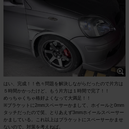
はい、完成！！色々問題を解決しながらだったので片方は
５時間かかったけど、もう片方は１時間で完了！！
めっちゃくちゃ格好よくなって大満足！！
※ブラケットに2mmスペーサーかまして、ホイールと0mm
タッチだったので笑、とりあえず3mmホイールスペーサー
かましている。これ以上はブラケットにスペーサーかませ
ないので、対策を考えねば。