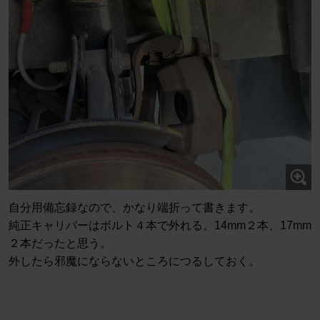
自分用備忘録なので、かなり端折って書きます。
純正キャリパーはボルト４本で外れる。14mm２本、17mm
２本だったと思う。
外したら邪魔にならないところにつるしておく。