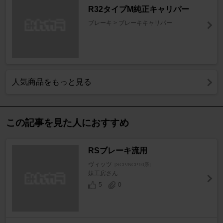
R32タイプM純正キャリパー
ブレーキ > ブレーキキャリパー
人気商品をもっと見る
この記事を見た人におすすめ
RSブレーキ流用
ヴィッツ
[SCP/NCP10系]
妹工房さん
5
0