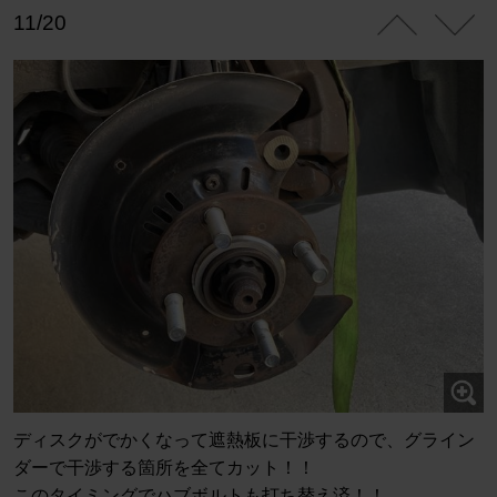
11/20
ディスクがでかくなって遮熱板に干渉するので、グライン
ダーで干渉する箇所を全てカット！！
このタイミングでハブボルトも打ち替え済！！