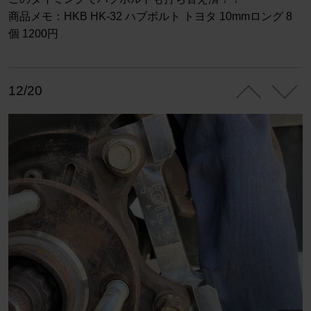
商品メモ：HKB HK-32 ハブボルト トヨタ 10mmロング 8
個 1200円
12/20