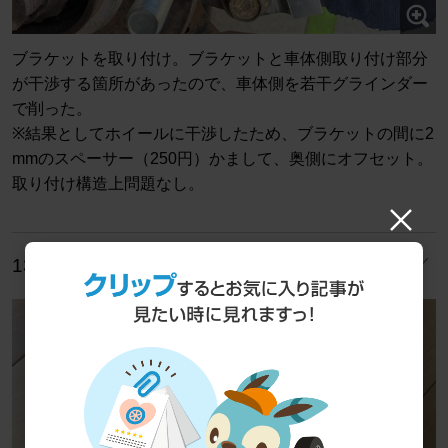
ブラケットを取り付け。ブラケットと車体側取り付け部分
が干渉する箇所があったので、車体側を若干グラインダー
で削った。
※結果としてホイールに干渉したため、ブラケットの間に2
mmのスペーサー（250円）かまして、奥側にオフセット。
取り付け構造上問題なし。
13/20