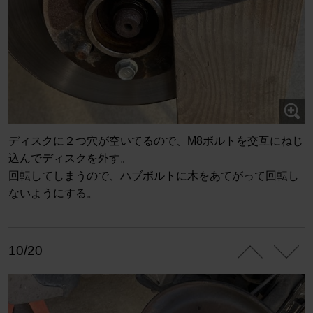
ディスクに２つ穴が空いてるので、M8ボルトを交互にねじ
込んでディスクを外す。
回転してしまうので、ハブボルトに木をあてがって回転し
ないようにする。
10/20