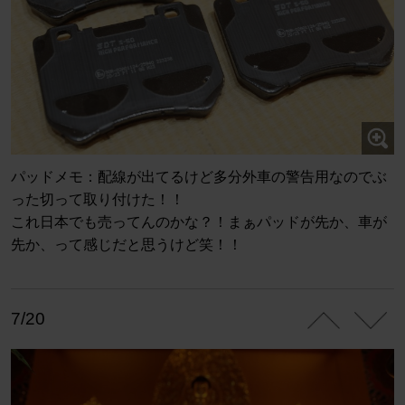
パッドメモ：配線が出てるけど多分外車の警告用なのでぶ
った切って取り付けた！！
これ日本でも売ってんのかな？！まぁパッドが先か、車が
先か、って感じだと思うけど笑！！
7/20