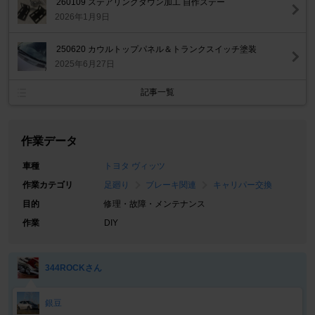
260109 ステアリングダウン加工 自作ステー
2026年1月9日
250620 カウルトップパネル＆トランクスイッチ塗装
2025年6月27日
記事一覧
作業データ
車種
トヨタ ヴィッツ
作業カテゴリ
足廻り
ブレーキ関連
キャリパー交換
目的
修理・故障・メンテナンス
作業
DIY
344ROCKさん
銀豆