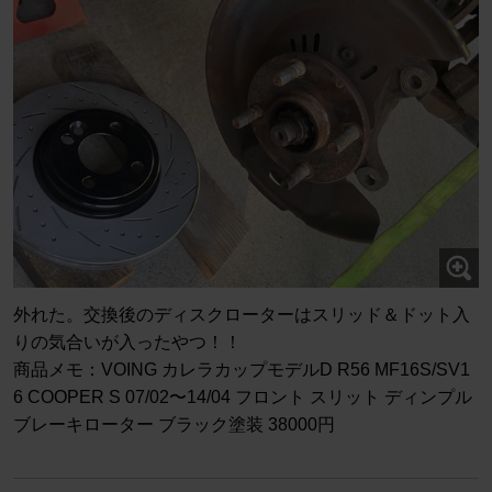
外れた。交換後のディスクローターはスリッド＆ドット入
りの気合いが入ったやつ！！
商品メモ：VOING カレラカップモデルD R56 MF16S/SV1
6 COOPER S 07/02〜14/04 フロント スリット ディンプル
ブレーキローター ブラック塗装 38000円