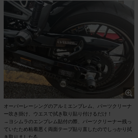
オーバーレーシングのアルミエンブレム、パーツクリーナ
ー吹き掛け、ウエスで拭き取り貼り付けるだけ！
→ヨシムラのエンブレム貼付の際、パーツクリーナー残っ
ていたため粘着悪く両面テープ貼り直したのでしっかり拭
き取りました💪