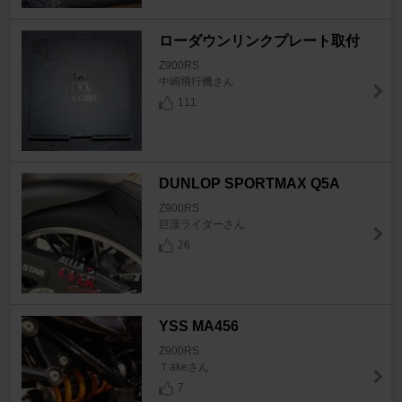
ローダウンリンクプレート取付
Z900RS
中嶋飛行機さん
111
DUNLOP SPORTMAX Q5A
Z900RS
巨漢ライダーさん
26
YSS MA456
Z900RS
Ｔakeさん
7