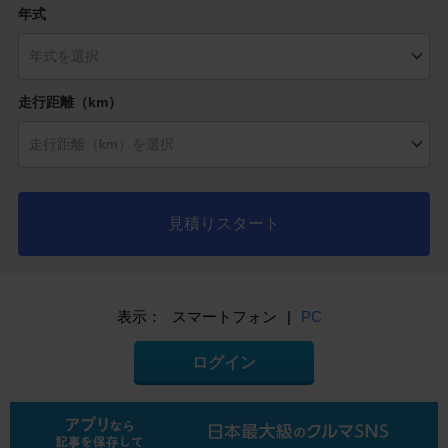
年式
走行距離（km）
見積りスタート
表示：
スマートフォン
|
PC
ログイン