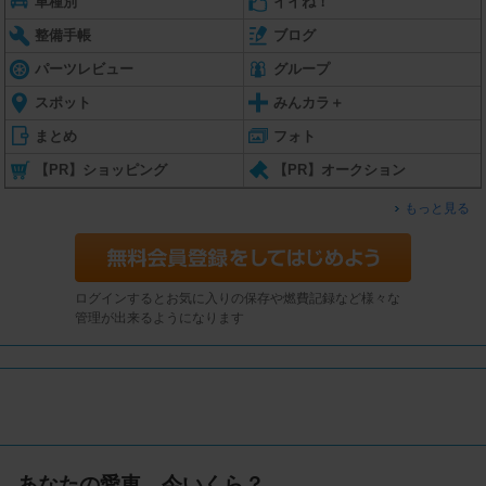
車種別
イイね！
整備手帳
ブログ
パーツレビュー
グループ
スポット
みんカラ＋
まとめ
フォト
【PR】ショッピング
【PR】オークション
もっと見る
ログインするとお気に入りの保存や燃費記録など様々な
管理が出来るようになります
あなたの愛車、今いくら？