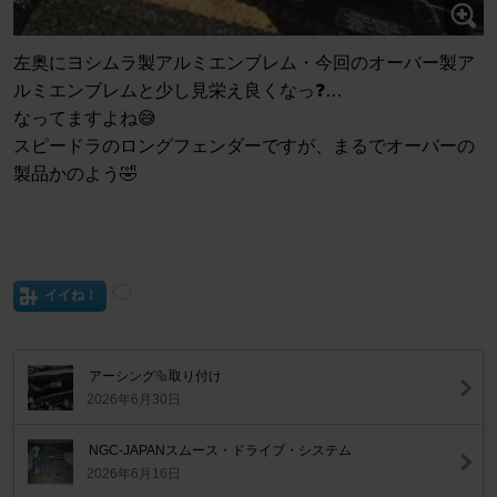
左奥にヨシムラ製アルミエンブレム・今回のオーバー製ア
ルミエンブレムと少し見栄え良くなっ❓️…
なってますよね😅
スピードラのロングフェンダーですが、まるでオーバーの
製品かのよう🤣
イイね！
アーシング🔩取り付け
2026年6月30日
NGC-JAPANスムース・ドライブ・システム
2026年6月16日