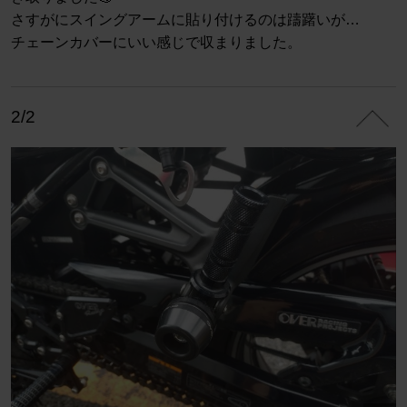
さすがにスイングアームに貼り付けるのは躊躇いが…
チェーンカバーにいい感じで収まりました。
2/2