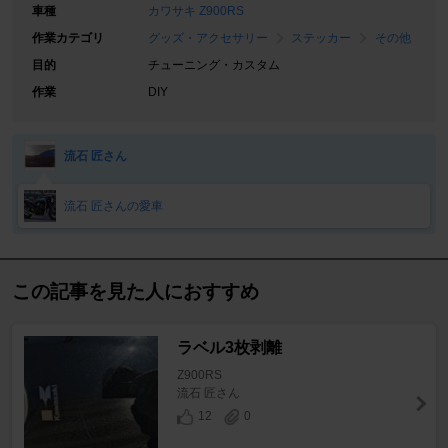
車種
カワサキ Z900RS
作業カテゴリ
グッズ・アクセサリー
ステッカー
その他
目的
チューニング・カスタム
作業
DIY
流石 匠さん
流石 匠さんの愛車
この記事を見た人におすすめ
ラベル3枚剥離
Z900RS
流石 匠さん
12
0