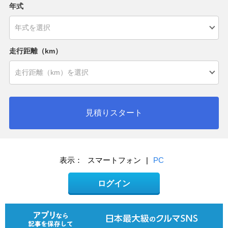
年式
走行距離（km）
見積りスタート
表示：
スマートフォン
|
PC
ログイン