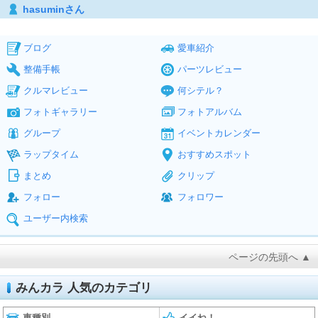
hasuminさん
ブログ
愛車紹介
整備手帳
パーツレビュー
クルマレビュー
何シテル？
フォトギャラリー
フォトアルバム
グループ
イベントカレンダー
ラップタイム
おすすめスポット
まとめ
クリップ
フォロー
フォロワー
ユーザー内検索
ページの先頭へ ▲
みんカラ 人気のカテゴリ
車種別
イイね！