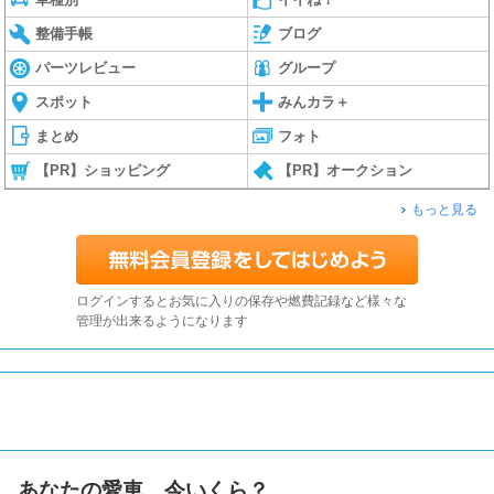
整備手帳
ブログ
パーツレビュー
グループ
スポット
みんカラ＋
まとめ
フォト
【PR】ショッピング
【PR】オークション
もっと見る
ログインするとお気に入りの保存や燃費記録など様々な
管理が出来るようになります
あなたの愛車、今いくら？