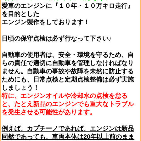
愛車のエンジンに『１０年・１０万キロ走行』
を目的とした
エンジン製作をしております！
日頃の保守点検は必ず行なって下さい♪
自動車の使用者は、安全・環境を守るため、自
らの責任で適切に自動車を管理しなければなり
ません。自動車の事故や故障を未然に防止する
ためにも、日常点検と定期点検整備は必ず実施
しましょう！
特に、エンジンオイルや冷却水の点検を怠る
と、たとえ新品のエンジンでも重大なトラブル
を発生させる可能性があります。
例えば、カプチーノであれば、エンジンは新品
同然であっても、車両本体は20年以上前のまま