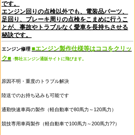
です。
エンジン回りの点検以外でも、電装品パーツ、
足回り、ブレーキ周りの点検をこまめに行うこ
とが、事故やトラブルなく愛車を長持ちさせる
秘訣です。
■
エンジン製作仕様等はココをクリッ
エンジン修理
ク■
↑弊社エンジン通販サイトに飛びます。
原因不明・重度のトラブル解決
陸送でのお持ち込みも可能です
通勤快速車両の製作（軽自動車で80馬力～120馬力）
競技専用車両製作（軽自動車で100馬力～200馬力??）