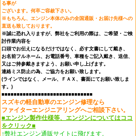
る事が
ございます。何卒ご容赦下さい。
※もちろん、エンジン本体のみの全国通販・お届け先様への
直送も致しております。
※誠に恐れ入りますが、弊社をご利用の際は、ご希望・ご検
討作業内容を
口頭でお伝えになるだけではなく、
必す文書にして戴き、
お名前フルネーム、お電話番号、
車種をご記入戴き、送信、
又はご持参
戴きますよう、お願い申し上げます。
連絡ミス防止の為、ご協力をお願い致します。
(ラインではなく、メール、ＦＡＸ、書面にてお願い致しま
す。)
■■■■■■■■■■■■■■■■■■■■■■■■■■■■■■
スズキの軽自動車のエンジン修理なら
ファイターエンジニアリングへご相談下さい。
■エンジン製作仕様等、エンジンについてはココ
をクリック■
↑弊社エンジン通販サイトに飛びます。