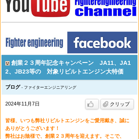
創業２３周年記念キャンペーン JA11、JA1
2、JB23等の 対象リビルトエンジン大特価
ブログ
ファイターエンジニアリング
2024年11月7日
クリップ
皆様、いつも弊社リビルトエンジンをご愛用戴き、誠に
ありがとうございます！
弊社はお陰様で、創業２３周年を迎えます。そこで、