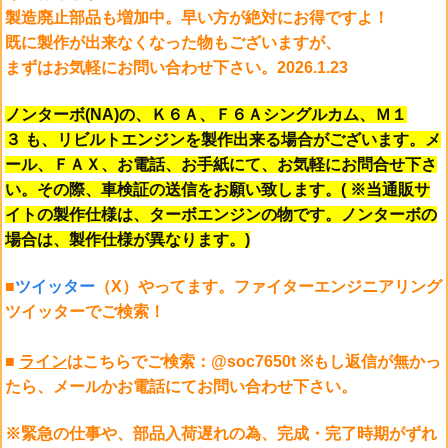
製造廃止部品も増加中。早い方が絶対にお得ですよ！
既に製作が出来なくなった物もございますが、
まずはお気軽にお問い合わせ下さい。2026.1.23
ノンターボ(NA)の、Ｋ６Ａ、Ｆ６Ａシングルカム、Ｍ１
３ も、リビルトエンジンを製作出来る場合がございます。メ
ール、ＦＡＸ、お電話、お手紙にて、お気軽にお問合せ下さ
い。その際、車検証の送信をお願い致します。( ※当通販サ
イトの製作仕様は、ターボエンジンの物です。ノンターボの
場合は、製作仕様が異なります。)
■
ツイッター
（X）やってます。ファイターエンジニアリング
ツイッターでご検索！
■
ライン
はこちらでご検索：@soc7650t ※もし返信が無かっ
たら、メールかお電話にてお問い合わせ下さい。
※緊急の仕事や、部品入荷遅れの為、完成・完了時期がずれ