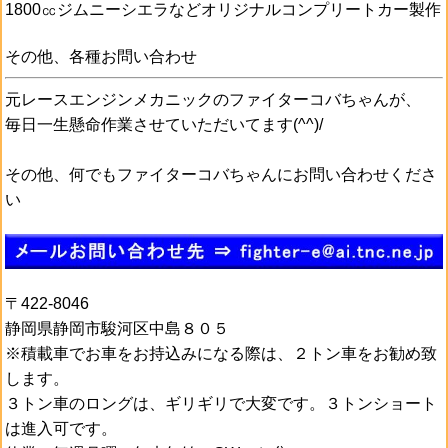
1800㏄ジムニーシエラなどオリジナルコンプリートカー製作
その他、各種お問い合わせ
元レースエンジンメカニックのファイターコバちゃんが、
毎日一生懸命作業させていただいてます(^^)/
その他、何でもファイターコバちゃんにお問い合わせくださ
い
〒422-8046
静岡県静岡市駿河区中島８０５
※積載車でお車をお持込みになる際は、２トン車をお勧め致
します。
３トン車のロングは、ギリギリで大変です。３トンショート
は進入可です。