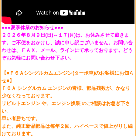
●●●夏季休業のお知らせ●●●
２０２６年８月９日(日)～１７(月)は、お休みさせて戴きま
す。ご不便をおかけし、誠に申し訳ございません。お問い合
わせは、ＦＡＸ、メール、ラインにて承っております。どう
ぞお気軽にお問い合わせ下さい。
【■Ｆ６Ａシングルカムエンジン(ターボ車)のお客様にお知ら
せ■】
Ｆ６Ａ シングルカム エンジンの皆様、部品残数が、かなり
少なくなっております。
リビルトエンジン や、エンジン換装 のご相談はお急ぎ下さ
い。
早い者勝ちです。
また、純正新品部品は毎年２回、ハイペースで値上がりし続
けております。