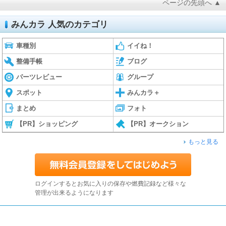
ページの先頭へ ▲
みんカラ 人気のカテゴリ
車種別
イイね！
整備手帳
ブログ
パーツレビュー
グループ
スポット
みんカラ＋
まとめ
フォト
【PR】ショッピング
【PR】オークション
もっと見る
ログインするとお気に入りの保存や燃費記録など様々な
管理が出来るようになります