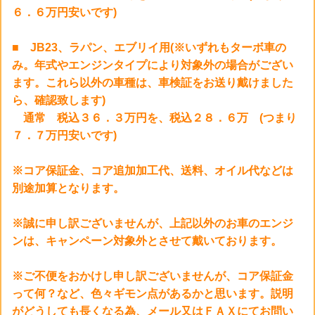
６．６万円安いです)
■ JB23、ラパン、エブリイ用(※いずれもターボ車の
み。年式やエンジンタイプにより対象外の場合がござい
ます。これら以外の車種は、車検証をお送り戴けました
ら、確認致します)
通常 税込３６．３万円を、税込２８．６万 (つまり
７．７万円安いです)
※コア保証金、コア追加加工代、送料、オイル代などは
別途加算となります。
※誠に申し訳ございませんが、上記以外のお車のエンジ
ンは、キャンペーン対象外とさせて戴いております。
※ご不便をおかけし申し訳ございませんが、コア保証金
って何？など、色々ギモン点があるかと思います。説明
がどうしても長くなる為、メール又はＦＡＸにてお問い