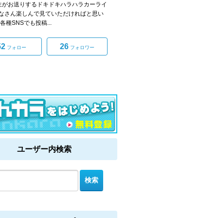
生がお送りするドキドキハラハラカーライ
なさん楽しんで見ていただければと思い
各種SNSでも投稿...
52
26
フォロー
フォロワー
ユーザー内検索