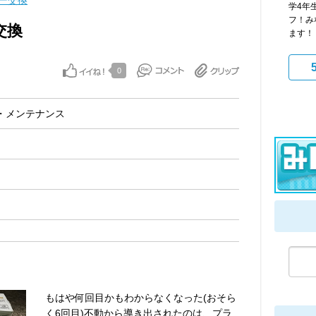
ー交換
学4年
フ！み
交換
ます！ 
0
・メンテナンス
もはや何回目かもわからなくなった(おそら
く6回目)不動から導き出されたのは、プラ