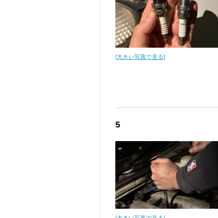
[大きい写真で見る]
5