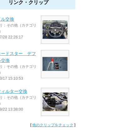
リンク・クリップ
ドル交換
リ：その他（カテゴリ
）
7/28 22:26:17
ロードスター デフ
ル交換
リ：その他（カテゴリ
）
3/17 15:10:53
フィルター交換
リ：その他（カテゴリ
）
9/22 13:38:00
[
他のクリップをチェック
]