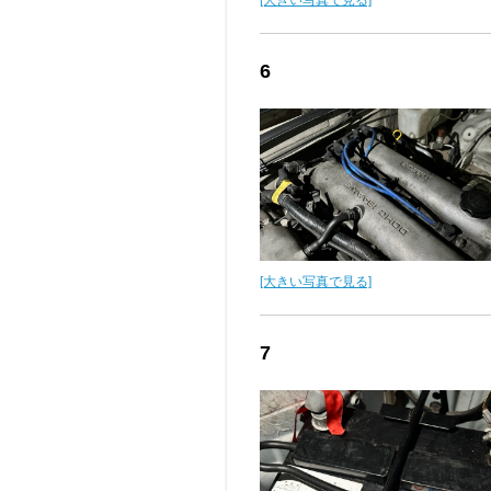
[大きい写真で見る]
6
[大きい写真で見る]
7