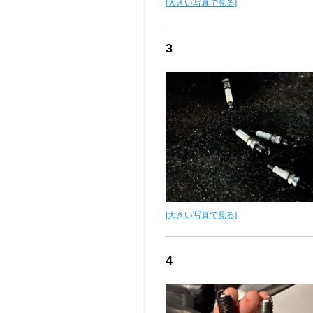
[大きい写真で見る]
3
[大きい写真で見る]
4