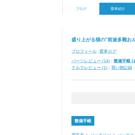
ブログ
愛車紹介
盛り上がる猫の"前途多難お
プロフィール
(
愛車ログ
)
パーツレビュー (14)
|
整備手帳 (2
クルマレビュー (1)
|
買い物記録
整備手帳