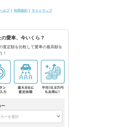
ヘルプ
｜
利用規約
｜
サイトマップ
たの愛車、今いくら？
の査定額を比較して愛車の最高額を
う！
カー