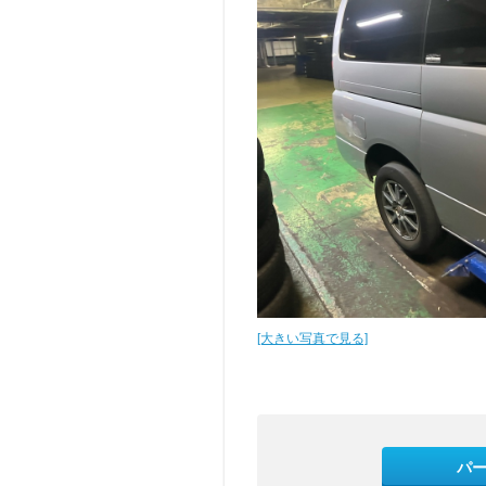
[大きい写真で見る]
パ