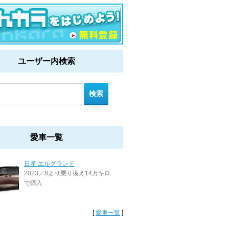
ユーザー内検索
愛車一覧
日産 エルグランド
2023／8より乗り換え14万キロ
で購入
[
愛車一覧
]