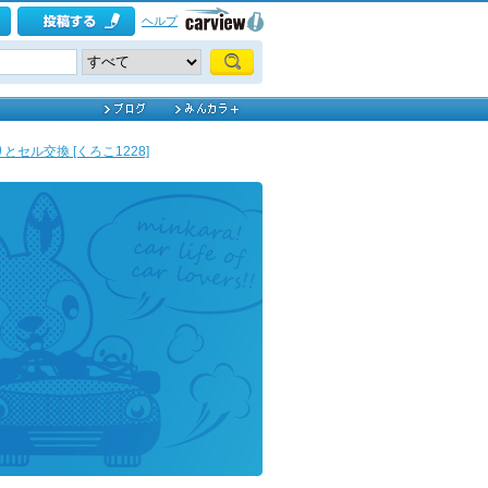
ヘルプ
とセル交換 [くろこ1228]