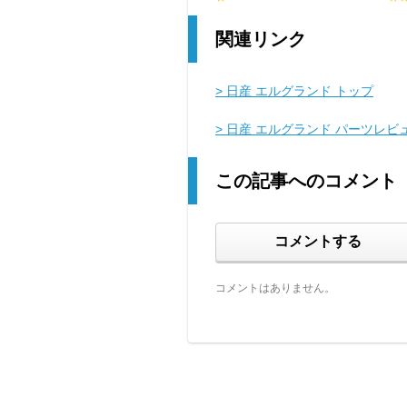
関連リンク
> 日産 エルグランド トップ
> 日産 エルグランド パーツレビ
この記事へのコメント
コメントする
コメントはありません。