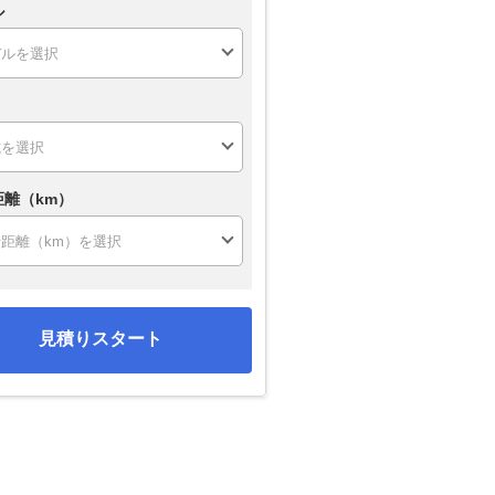
ル
距離（km）
見積りスタート