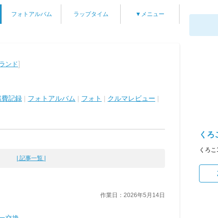
フォトアルバム
ラップタイム
▼メニュー
]
グランド
燃費記録
|
フォトアルバム
|
フォト
|
クルマレビュー
|
くろこ
くろこ
| 記事一覧 |
作業日：2026年5月14日