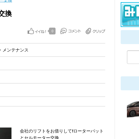
ー交換
交換
0
・メンテナンス
会社のリフトをお借りしてfローターパット
とセルモーター交換