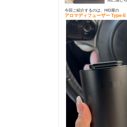
間に感じ
今回ご紹介するのは、HID屋の
アロマディフューザー Type-E