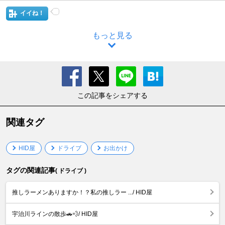
イイね！
もっと見る
この記事をシェアする
関連タグ
HID屋
ドライブ
お出かけ
タグの関連記事
( ドライブ )
推しラーメンありますか！？私の推しラー .../ HID屋
宇治川ラインの散歩🚗💨/ HID屋