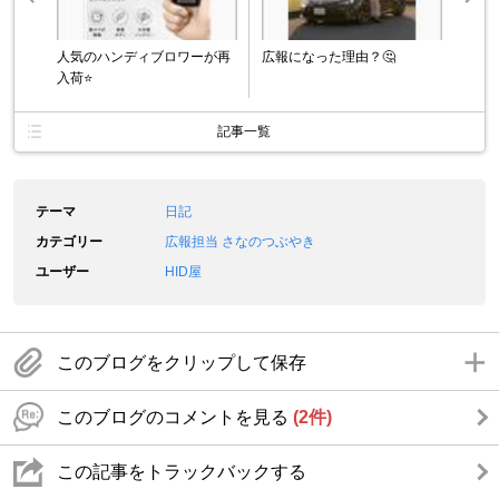
人気のハンディブロワーが再
広報になった理由？🤔
入荷⭐️
記事一覧
テーマ
日記
カテゴリー
広報担当 さなのつぶやき
ユーザー
HID屋
このブログをクリップして保存
このブログのコメントを見る
(2件)
この記事をトラックバックする