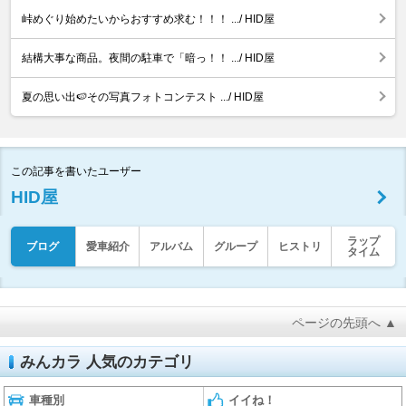
峠めぐり始めたいからおすすめ求む！！！ .../ HID屋
結構大事な商品。夜間の駐車で「暗っ！！ .../ HID屋
夏の思い出🍉その写真フォトコンテスト .../ HID屋
この記事を書いたユーザー
HID屋
ラップ
ブログ
愛車紹介
アルバム
グループ
ヒストリ
タイム
ページの先頭へ ▲
みんカラ 人気のカテゴリ
車種別
イイね！