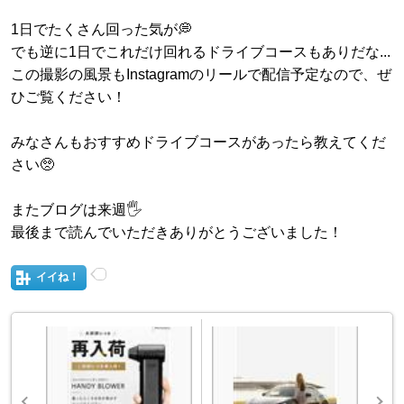
1日でたくさん回った気が💭
でも逆に1日でこれだけ回れるドライブコースもありだな...
この撮影の風景もInstagramのリールで配信予定なので、ぜ
ひご覧ください！
みなさんもおすすめドライブコースがあったら教えてくだ
さい🥺
またブログは来週🖐️
最後まで読んでいただきありがとうございました！
イイね！