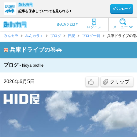
ダウンロード
記事を保存していつでも見られる！
みんカラとは？
ログイン
メニュー
みんカラ
みんカラ＋
ブログ
日記
ブログ一覧
兵庫ドライブの巻🚗 
兵庫ドライブの巻🚗
ブログ
hidya profile
2026年6月5日
クリップ