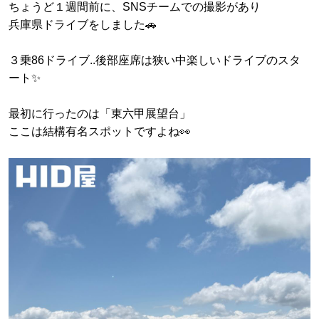
ちょうど１週間前に、SNSチームでの撮影があり
兵庫県ドライブをしました🚗
３乗86ドライブ..後部座席は狭い中楽しいドライブのスタ
ート✨
最初に行ったのは「東六甲展望台」
ここは結構有名スポットですよね👀