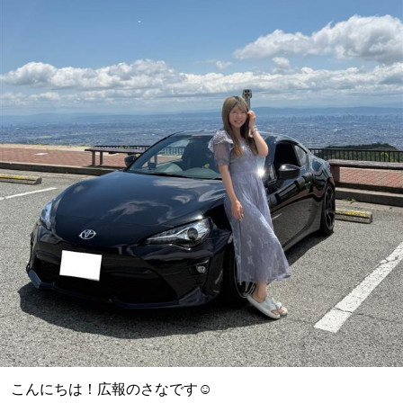
こんにちは！広報のさなです☺️