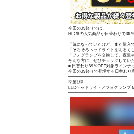
今回の39祭りでは、
HID屋の人気商品が日替わりで39％
「気になっていたけど、まだ購入
「そろそろヘッドライトを明るく
「フォグランプを交換して、夜道
そんな方に、ぜひチェックしていた
■ 日替わり39％OFF対象ラインナ
今回の39祭りで登場する日替わり
━━━━━━━━━━━━━━
💡第1弾
LEDヘッドライト／フォグランプ 
━━━━━━━━━━━━━━