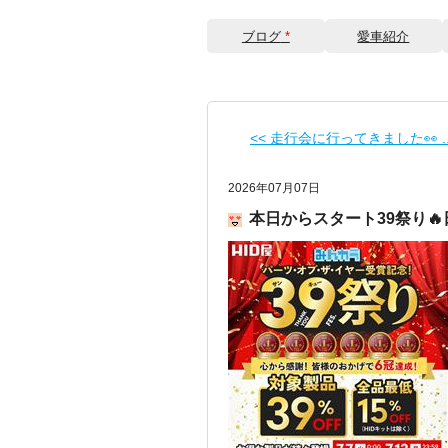
ブログ
*
愛車紹介
<< 走行会に行ってきました👀 ..
2026年07月07日
本日からスタート39祭り🔥日