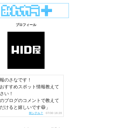
プロフィール
報のさなです！
おすすめスポット情報教えて
さい！
のブログのコメントで教えて
だけると嬉しいです😆」
何シテル？
07/30 16:20