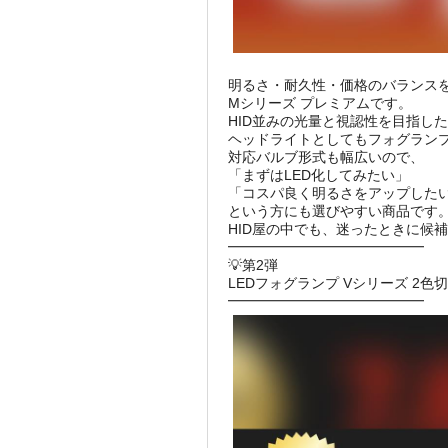
明るさ・耐久性・価格のバランス
Mシリーズ プレミアムです。
HID並みの光量と視認性を目指し
ヘッドライトとしてもフォグラン
対応バルブ形式も幅広いので、
「まずはLED化してみたい」
「コスパ良く明るさをアップした
という方にも選びやすい商品です
HID屋の中でも、迷ったときに候
━━━━━━━━━━━━━━
💡第2弾
LEDフォグランプ Vシリーズ 2色
━━━━━━━━━━━━━━