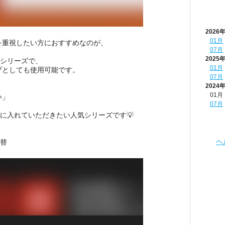
2026
01月
を重視したい方におすすめなのが、
07月
2025
たシリーズで、
01月
プとしても使用可能です。
07月
2024
01月
い」
07月
。
補に入れていただきたい人気シリーズです💡
ヘ
切替