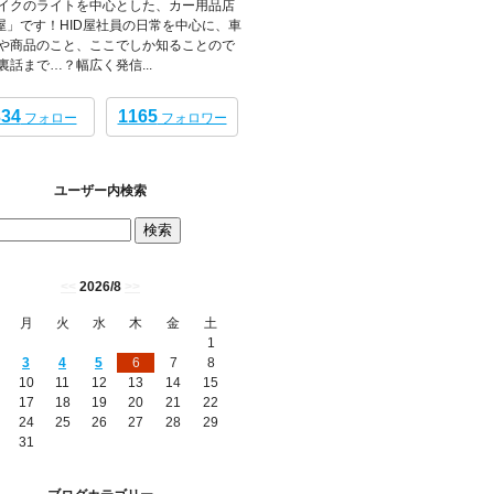
イクのライトを中心とした、カー用品店
D屋」です！HID屋社員の日常を中心に、車
や商品のこと、ここでしか知ることので
裏話まで…？幅広く発信...
334
1165
フォロー
フォロワー
ユーザー内検索
<<
2026/8
>>
月
火
水
木
金
土
1
3
4
5
6
7
8
10
11
12
13
14
15
17
18
19
20
21
22
24
25
26
27
28
29
31