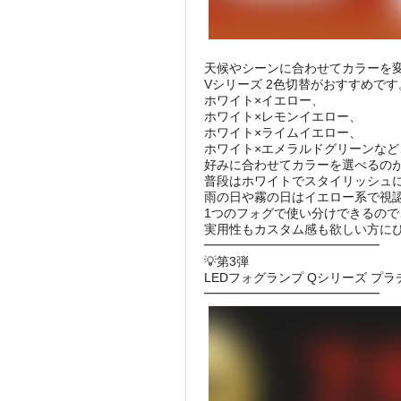
天候やシーンに合わせてカラーを
Vシリーズ 2色切替がおすすめです
ホワイト×イエロー、
ホワイト×レモンイエロー、
ホワイト×ライムイエロー、
ホワイト×エメラルドグリーンなど
好みに合わせてカラーを選べるの
普段はホワイトでスタイリッシュ
雨の日や霧の日はイエロー系で視
1つのフォグで使い分けできるので
実用性もカスタム感も欲しい方にぴ
━━━━━━━━━━━━━━
💡第3弾
LEDフォグランプ Qシリーズ プラ
━━━━━━━━━━━━━━