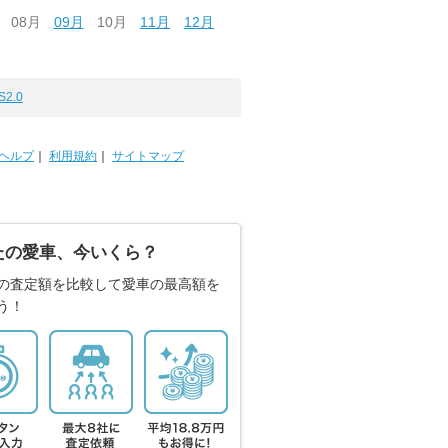
08月
09月
10月
11月
12月
S2.0
ヘルプ
｜
利用規約
｜
サイトマップ
たの愛車、今いくら？
の査定額を比較して愛車の最高額を
う！