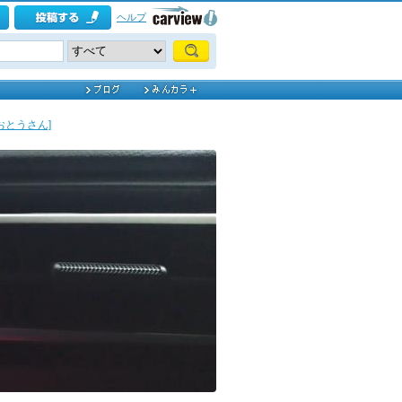
ヘルプ
おとうさん]