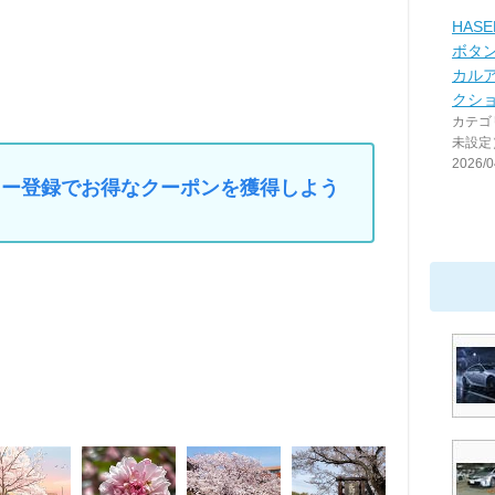
HAS
ボタ
カル
クシ
カテゴ
未設定
2026/0
マイカー登録でお得なクーポンを獲得しよう