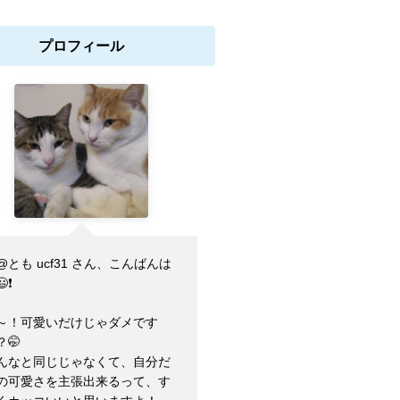
プロフィール
@とも ucf31 さん、こんばんは
😃❗
～！可愛いだけじゃダメです
？🤭
んなと同じじゃなくて、自分だ
の可愛さを主張出来るって、す