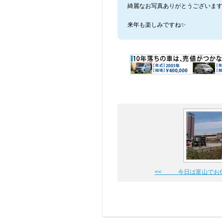
綺麗なお写真ありがとうございます
来年も楽しみですね✨
<< 今日は富山でお