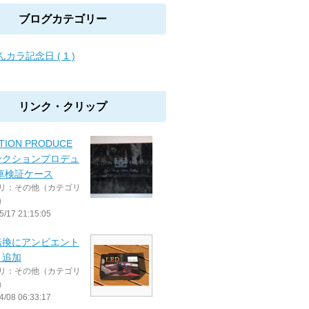
ブログカテゴリー
んカラ記念日 ( 1 )
リンク・クリップ
TION PRODUCE
ンクションプロデュ
車検証ケース
リ：その他（カテゴリ
）
5/17 21:15:05
転換にアンビエント
ト追加
リ：その他（カテゴリ
）
4/08 06:33:17