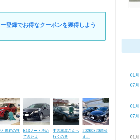
マイカー登録でお得なクーポンを獲得しよう
01月
07月
01月
07月
去と現在の狭
E13ノート決め
中古車屋さんへ
20260320箱替
てきたよ
行くの巻
え。
01月