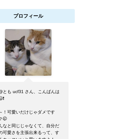
プロフィール
@とも ucf31 さん、こんばんは
😃❗
～！可愛いだけじゃダメです
？🤭
んなと同じじゃなくて、自分だ
の可愛さを主張出来るって、す