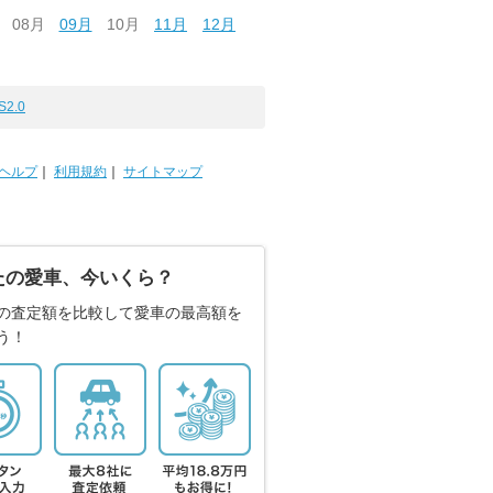
08月
09月
10月
11月
12月
S2.0
ヘルプ
｜
利用規約
｜
サイトマップ
たの愛車、今いくら？
の査定額を比較して愛車の最高額を
う！