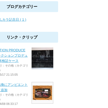
ブログカテゴリー
んカラ記念日 ( 1 )
リンク・クリップ
TION PRODUCE
ンクションプロデュ
車検証ケース
リ：その他（カテゴリ
）
5/17 21:15:05
転換にアンビエント
ト追加
リ：その他（カテゴリ
）
4/08 06:33:17