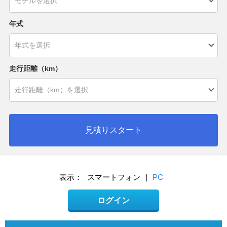
年式
走行距離（km）
見積りスタート
表示：
スマートフォン
|
PC
ログイン