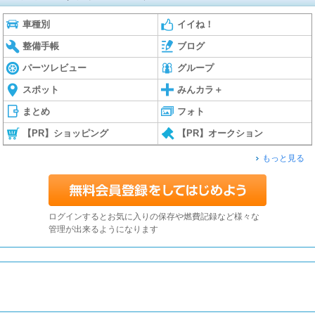
車種別
イイね！
整備手帳
ブログ
パーツレビュー
グループ
スポット
みんカラ＋
まとめ
フォト
【PR】ショッピング
【PR】オークション
もっと見る
ログインするとお気に入りの保存や燃費記録など様々な
管理が出来るようになります