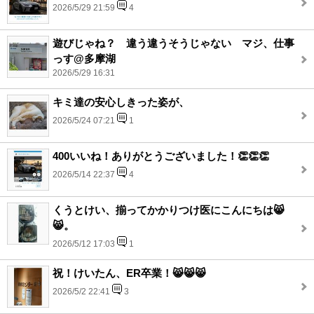
2026/5/29 21:59
4
遊びじゃね？ 違う違うそうじゃない マジ、仕事
っす@多摩湖
2026/5/29 16:31
キミ達の安心しきった姿が、
2026/5/24 07:21
1
400いいね！ありがとうございました！👏👏👏
2026/5/14 22:37
4
くうとけい、揃ってかかりつけ医にこんにちは😸
😸。
2026/5/12 17:03
1
祝！けいたん、ER卒業！😸😸😸
2026/5/2 22:41
3