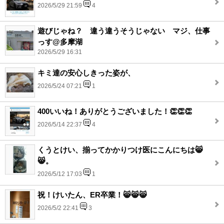
2026/5/29 21:59
4
遊びじゃね？ 違う違うそうじゃない マジ、仕事
っす@多摩湖
2026/5/29 16:31
キミ達の安心しきった姿が、
2026/5/24 07:21
1
400いいね！ありがとうございました！👏👏👏
2026/5/14 22:37
4
くうとけい、揃ってかかりつけ医にこんにちは😸
😸。
2026/5/12 17:03
1
祝！けいたん、ER卒業！😸😸😸
2026/5/2 22:41
3