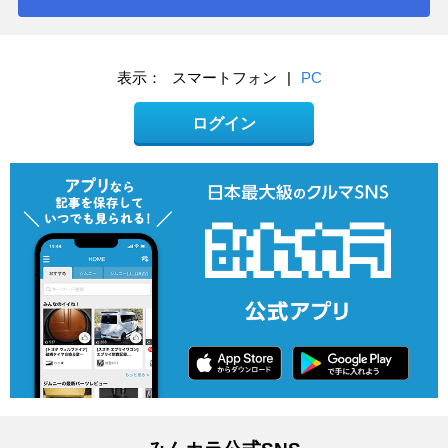
表示：
スマートフォン
|
PC
ログイン