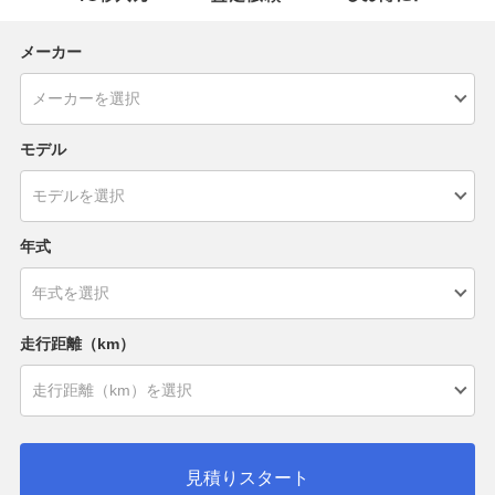
メーカー
モデル
年式
走行距離（km）
見積りスタート