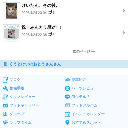
けいたん、その後。
2026/4/24 23:04
1
祝・みんカラ歴2年！
2026/4/24 22:36
6
次のページ >>
くうとけいのおとうさんさん
ブログ
愛車紹介
整備手帳
パーツレビュー
クルマレビュー
何シテル？
フォトギャラリー
フォトアルバム
グループ
イベントカレンダー
ラップタイム
おすすめスポット