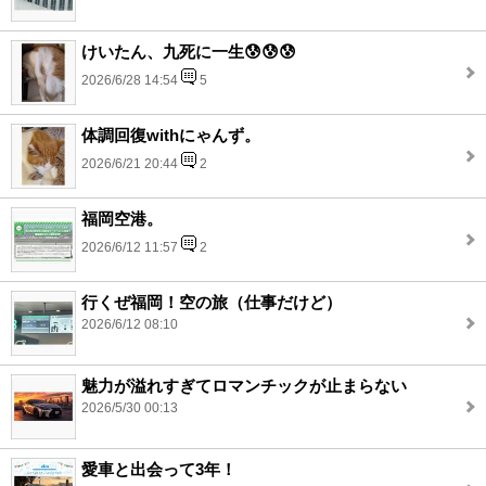
けいたん、九死に一生😰😰😰
2026/6/28 14:54
5
体調回復withにゃんず。
2026/6/21 20:44
2
福岡空港。
2026/6/12 11:57
2
行くぜ福岡！空の旅（仕事だけど）
2026/6/12 08:10
魅力が溢れすぎてロマンチックが止まらない
2026/5/30 00:13
愛車と出会って3年！