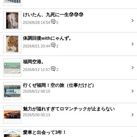
けいたん、九死に一生😰😰😰
2026/6/28 14:54
5
体調回復withにゃんず。
2026/6/21 20:44
2
福岡空港。
2026/6/12 11:57
2
行くぜ福岡！空の旅（仕事だけど）
2026/6/12 08:10
魅力が溢れすぎてロマンチックが止まらない
2026/5/30 00:13
愛車と出会って3年！