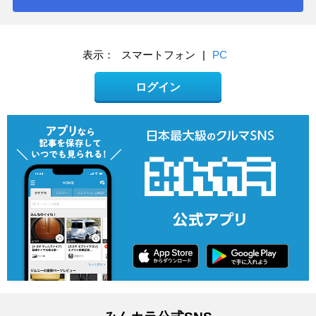
表示：
スマートフォン
|
PC
ログイン