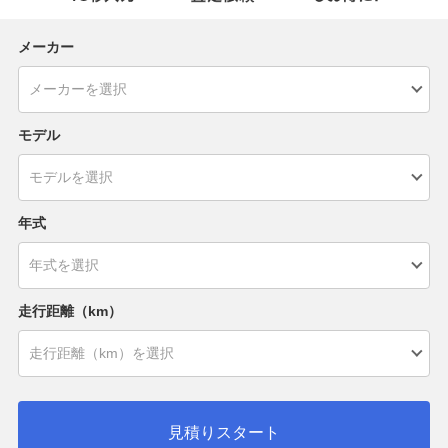
メーカー
モデル
年式
走行距離（km）
見積りスタート