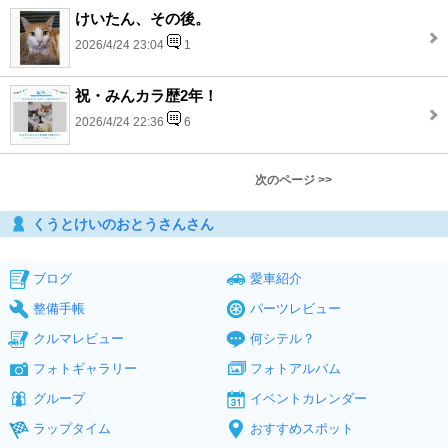
けいたん、その後。
2026/4/24 23:04
1
祝・みんカラ歴2年！
2026/4/24 22:36
6
次のページ >>
くうとけいのおとうさんさん
ブログ
愛車紹介
整備手帳
パーツレビュー
クルマレビュー
何シテル？
フォトギャラリー
フォトアルバム
グループ
イベントカレンダー
ラップタイム
おすすめスポット