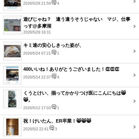
2026/5/29 21:59
4
遊びじゃね？ 違う違うそうじゃない マジ、仕事
っす@多摩湖
2026/5/29 16:31
キミ達の安心しきった姿が、
2026/5/24 07:21
1
400いいね！ありがとうございました！👏👏👏
2026/5/14 22:37
4
くうとけい、揃ってかかりつけ医にこんにちは😸
😸。
2026/5/12 17:03
1
祝！けいたん、ER卒業！😸😸😸
2026/5/2 22:41
3