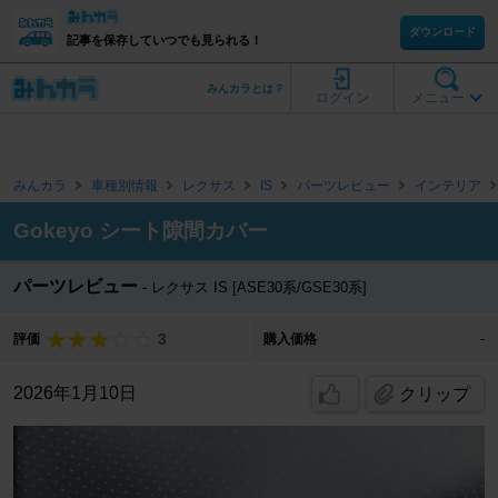
ダウンロード
記事を保存していつでも見られる！
みんカラとは？
ログイン
メニュー
みんカラ
車種別情報
レクサス
IS
パーツレビュー
インテリア
Gokeyo シート隙間カバー
パーツレビュー
レクサス IS [ASE30系/GSE30系]
3
評価
購入価格
-
2026年1月10日
クリップ