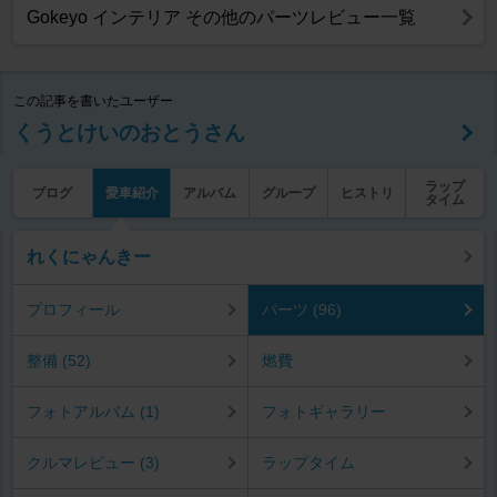
Gokeyo インテリア その他のパーツレビュー一覧
この記事を書いたユーザー
くうとけいのおとうさん
ラップ
ブログ
愛車紹介
アルバム
グループ
ヒストリ
タイム
れくにゃんきー
プロフィール
パーツ (96)
整備 (52)
燃費
フォトアルバム (1)
フォトギャラリー
クルマレビュー (3)
ラップタイム