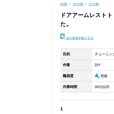
内装
その他
その他
ドアアームレストト
た。
他の整備手帳を見る
目的
チューニン
作業
DIY
難易度
初級
作業時間
30分以内
1