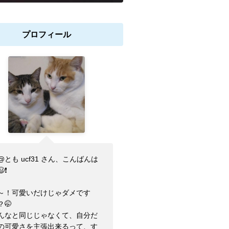
プロフィール
@とも ucf31 さん、こんばんは
😃❗
～！可愛いだけじゃダメです
？🤭
んなと同じじゃなくて、自分だ
の可愛さを主張出来るって、す