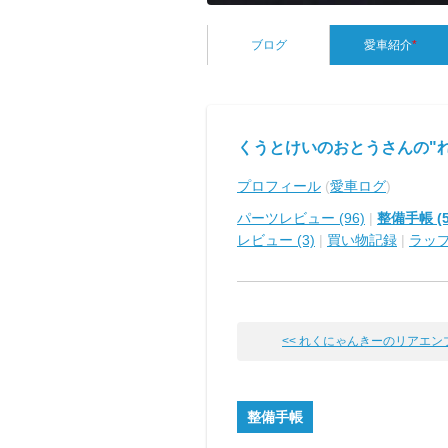
ブログ
愛車紹介
*
くうとけいのおとうさんの"
プロフィール
(
愛車ログ
)
パーツレビュー (96)
|
整備手帳 (5
レビュー (3)
|
買い物記録
|
ラッ
<< れくにゃんきーのリアエンブレ
整備手帳