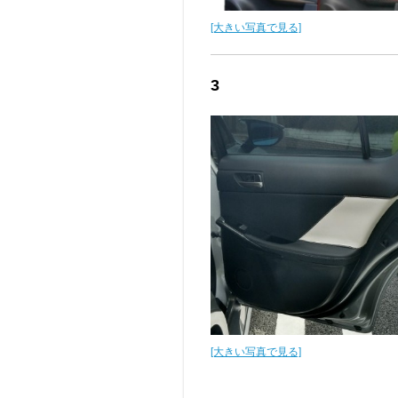
[大きい写真で見る]
3
[大きい写真で見る]