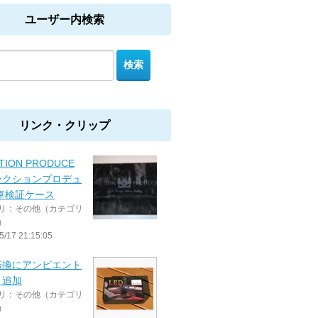
ユーザー内検索
リンク・クリップ
TION PRODUCE
ンクションプロデュ
車検証ケース
リ：その他（カテゴリ
）
5/17 21:15:05
転換にアンビエント
ト追加
リ：その他（カテゴリ
）