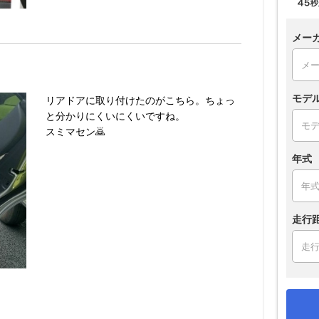
メー
モデ
リアドアに取り付けたのがこちら。ちょっ
と分かりにくいにくいですね。
スミマセン🙇
年式
走行