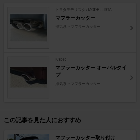
トヨタモデリスタ / MODELLISTA
マフラーカッター
排気系 > マフラーカッター
K'spec
マフラーカッター オーバルタイ
プ
排気系 > マフラーカッター
この記事を見た人におすすめ
マフラーカッター取り付け