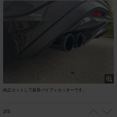
純正カットして延長パイプ＋カッターです。
2/3