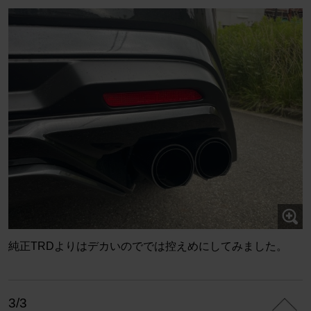
純正TRDよりはデカいのででは控えめにしてみました。
3/3