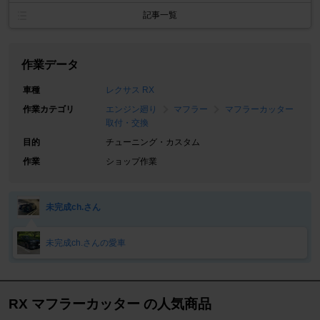
記事一覧
作業データ
車種
レクサス RX
作業カテゴリ
エンジン廻り
マフラー
マフラーカッター
取付・交換
目的
チューニング・カスタム
作業
ショップ作業
未完成ch.さん
未完成ch.さんの愛車
RX マフラーカッター の人気商品