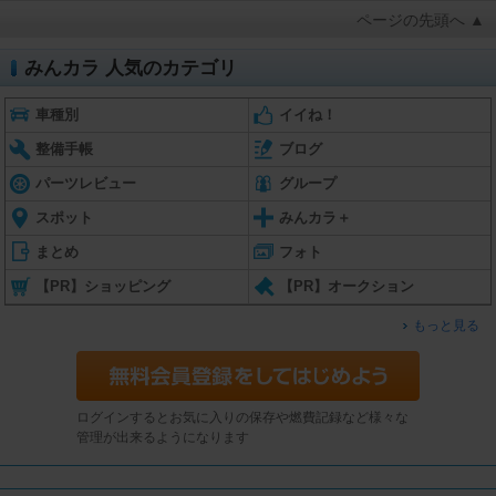
ページの先頭へ ▲
みんカラ 人気のカテゴリ
車種別
イイね！
整備手帳
ブログ
パーツレビュー
グループ
スポット
みんカラ＋
まとめ
フォト
【PR】ショッピング
【PR】オークション
もっと見る
ログインするとお気に入りの保存や燃費記録など様々な
管理が出来るようになります