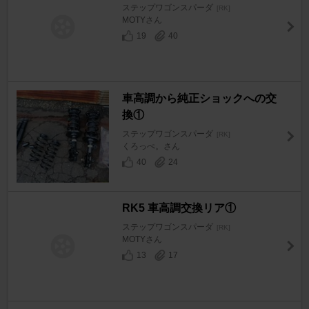
ステップワゴンスパーダ
[RK]
MOTYさん
19
40
車高調から純正ショックへの交
換①
ステップワゴンスパーダ
[RK]
くろっぺ。さん
40
24
RK5 車高調交換リア①
ステップワゴンスパーダ
[RK]
MOTYさん
13
17