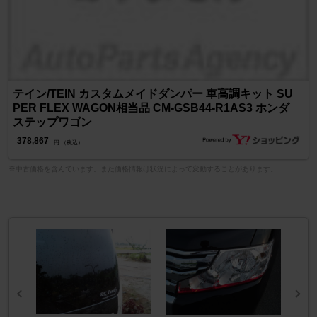
テイン/TEIN カスタムメイドダンパー 車高調キット SU
PER FLEX WAGON相当品 CM-GSB44-R1AS3 ホンダ
ステップワゴン
378,867
円 （税込）
※中古価格を含んでいます。また価格情報は状況によって変動することがあります。