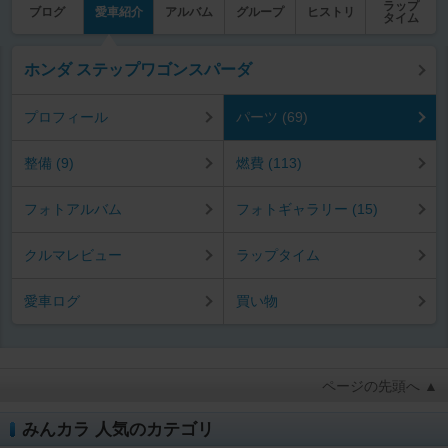
ラップ
ブログ
愛車紹介
アルバム
グループ
ヒストリ
タイム
ホンダ ステップワゴンスパーダ
プロフィール
パーツ (69)
整備 (9)
燃費 (113)
フォトアルバム
フォトギャラリー (15)
クルマレビュー
ラップタイム
愛車ログ
買い物
ページの先頭へ ▲
みんカラ 人気のカテゴリ