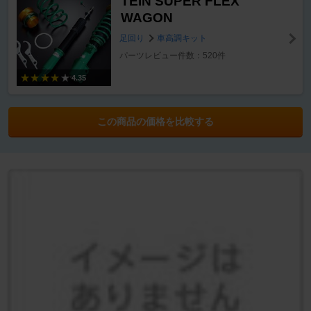
TEIN SUPER FLEX
WAGON
足回り
車高調キット
パーツレビュー件数：520件
4.35
この商品の価格を比較する