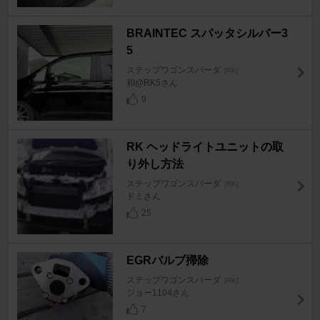
BRAINTEC スパッタシルバー3
5
ステップワゴンスパーダ
[RK]
和@RK5さん
9
RK ヘッドライトユニットの取
り外し方法
ステップワゴンスパーダ
[RK]
ドミさん
25
EGRバルブ掃除
ステップワゴンスパーダ
[RK]
ジョー1104さん
7