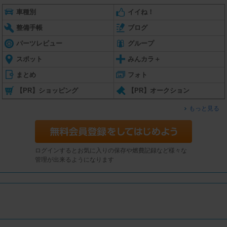
車種別
イイね！
整備手帳
ブログ
パーツレビュー
グループ
スポット
みんカラ＋
まとめ
フォト
【PR】ショッピング
【PR】オークション
もっと見る
ログインするとお気に入りの保存や燃費記録など様々な
管理が出来るようになります