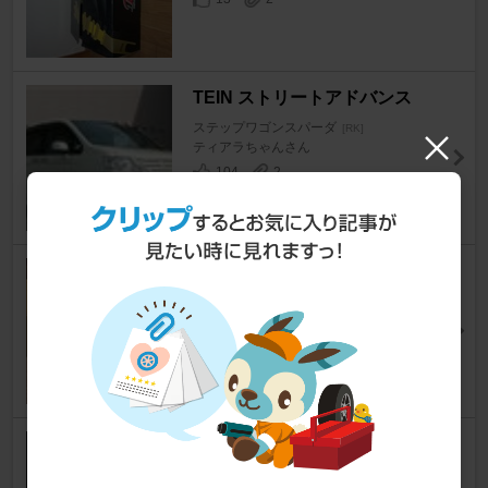
TEIN ストリートアドバンス
ステップワゴンスパーダ
[RK]
ティアラちゃんさん
104
2
TEIN FLEX Z
ステップワゴンスパーダ
[RK]
まっつん＠Bさん
23
1
TEIN FLEX Z
ステップワゴンスパーダ
[RK]