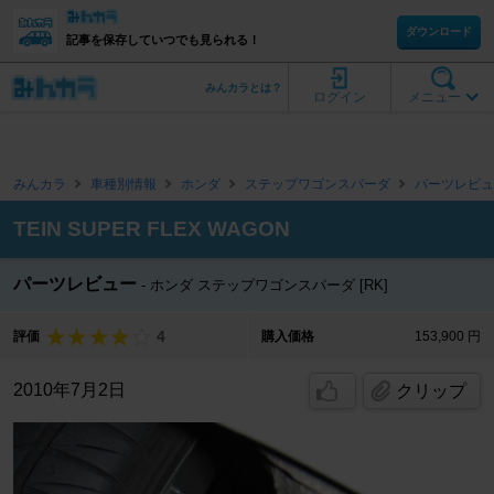
ダウンロード
記事を保存していつでも見られる！
みんカラとは？
ログイン
メニュー
みんカラ
車種別情報
ホンダ
ステップワゴンスパーダ
パーツレビュ
TEIN SUPER FLEX WAGON
パーツレビュー
ホンダ ステップワゴンスパーダ [RK]
4
評価
購入価格
153,900 円
2010年7月2日
クリップ