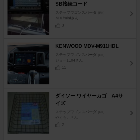
SB接続コード
ステップワゴンスパーダ
[RK]
ＭＸ/miniさん
3
KENWOOD MDV-M911HDL
ステップワゴンスパーダ
[RK]
ジョー1104さん
11
ダイソー ワイヤーカゴ A4サ
イズ
ステップワゴンスパーダ
[RK]
やくも。さん
2