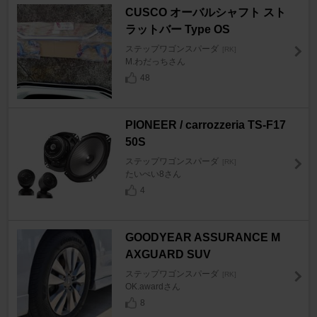
CUSCO オーバルシャフト スト
ラットバー Type OS
ステップワゴンスパーダ
[RK]
M.わだっちさん
48
PIONEER / carrozzeria TS-F17
50S
ステップワゴンスパーダ
[RK]
たいぺい8さん
4
GOODYEAR ASSURANCE M
AXGUARD SUV
ステップワゴンスパーダ
[RK]
OK.awardさん
8