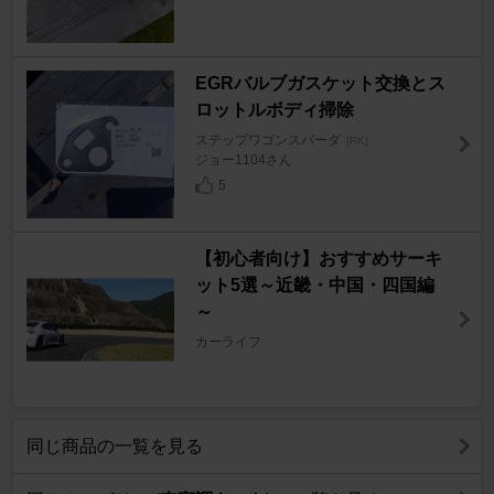
EGRバルブガスケット交換とス
ロットルボディ掃除
ステップワゴンスパーダ
[RK]
ジョー1104さん
5
【初心者向け】おすすめサーキ
ット5選～近畿・中国・四国編
～
カーライフ
同じ商品の一覧を見る