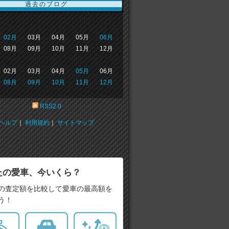
過去のブログ
02月
03月
04月
05月
06月
08月
09月
10月
11月
12月
02月
03月
04月
05月
06月
08月
09月
10月
11月
12月
RSS2.0
ヘルプ
｜
利用規約
｜
サイトマップ
たの愛車、今いくら？
の査定額を比較して愛車の最高額を
う！