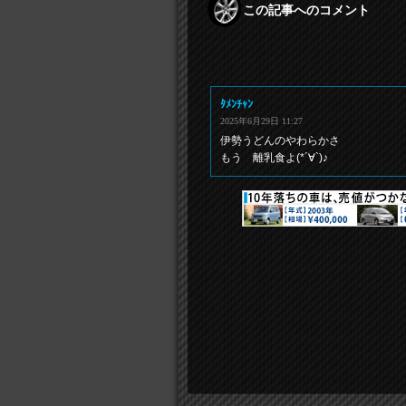
この記事へのコメント
ﾀﾒﾝﾁｬﾝ
2025年6月29日 11:27
伊勢うどんのやわらかさ
もう 離乳食よ(*´∀`)♪