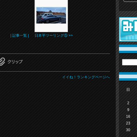
| 記事一覧 |
日本平ツーリング⑤ >>
イイね！ランキングページへ
日
2
9
16
23
30