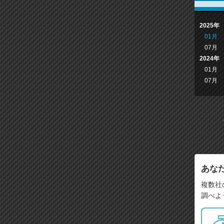
2025年
01月
07月
2024年
01月
07月
あな
複数社
調べよ