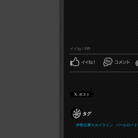
イイね！0件
タグ
伊勢志摩スカイライン
パールロード