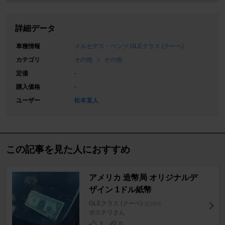
詳細データ
車種情報
メルセデス・ベンツ GLEクラス (クーペ)
カテゴリ
その他
その他
定価
-
購入価格
-
ユーザー
松本直人
この記事を見た人におすすめ
アメリカ 造幣局 オリジナルデ
ザイン 1ドル紙幣
GLEクラス (クーペ)
[C292]
ボステリさん
3
0