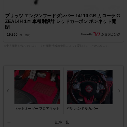
ブリッツ エンジンフードダンパー 14110 GR カローラ G
ZEA14H 1本 車種別設計 レッドカーボン ボンネット開
閉
19,360
円 （税込）
※中古価格を含んでいます。また価格情報は状況によって変動することがあります。
ネットオーダー フロアマット
不明 ハンドルカバー
記事一覧