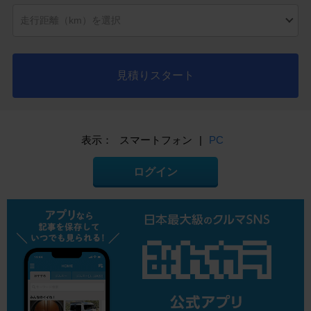
見積りスタート
表示：
スマートフォン
|
PC
ログイン