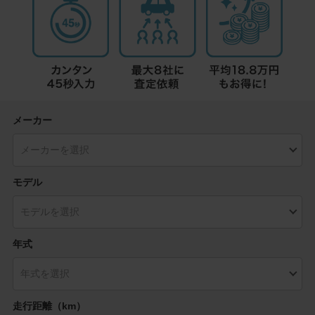
メーカー
モデル
年式
走行距離（km）