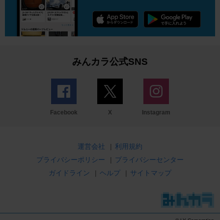
みんカラ公式SNS
Facebook
X
Instagram
運営会社
|
利用規約
プライバシーポリシー
|
プライバシーセンター
ガイドライン
|
ヘルプ
|
サイトマップ