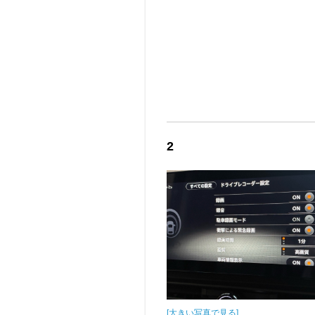
2
[大きい写真で見る]