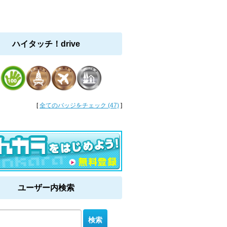
ハイタッチ！drive
[
全てのバッジをチェック (47)
]
ユーザー内検索