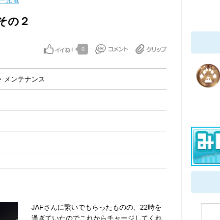
ー充電
その２
0
・メンテナンス
JAFさんに繋いでもらったものの、22時を
過ぎていたのでこれからチャージしてくれ