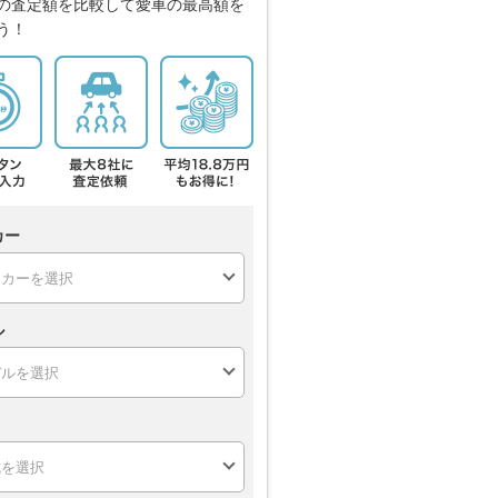
の査定額を比較して愛車の最高額を
う！
カー
ル