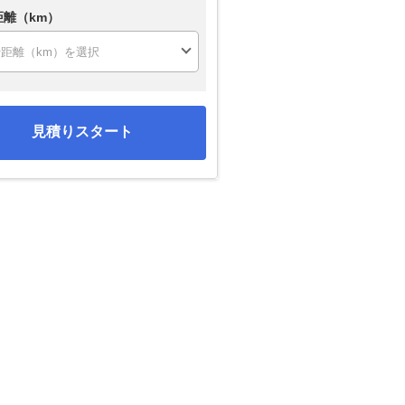
距離（km）
見積りスタート