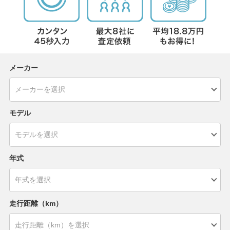
メーカー
モデル
年式
走行距離（km）