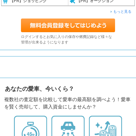
【PR】ショッピング
【PR】オークション
もっと見る
ログインするとお気に入りの保存や燃費記録など様々な
管理が出来るようになります
あなたの愛車、今いくら？
複数社の査定額を比較して愛車の最高額を調べよう！愛車
を賢く売却して、購入資金にしませんか？