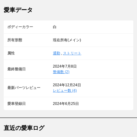
愛車データ
ボディーカラー
白
所有形態
現在所有(メイン)
属性
通勤
,
ストリート
2024年7月8日
最終整備日
整備数 (2)
2024年12月24日
最新パーツレビュー
レビュー数 (4)
愛車登録日
2024年6月25日
直近の愛車ログ