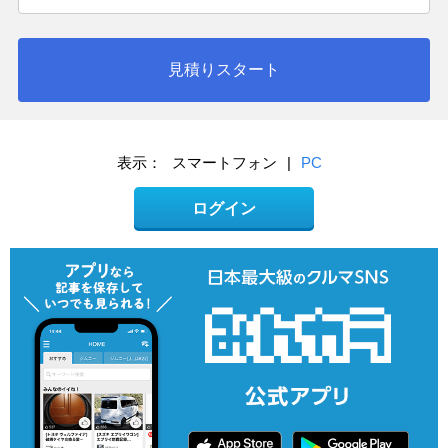
見積りスタート
表示：
スマートフォン
|
PC
ログイン