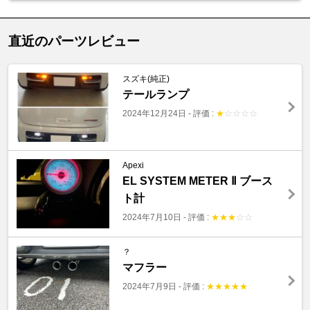
直近のパーツレビュー
スズキ(純正)
テールランプ
2024年12月24日
-
評価 :
★
☆
☆
☆
☆
Apexi
EL SYSTEM METER Ⅱ ブース
ト計
2024年7月10日
-
評価 :
★
★
★
☆
☆
？
マフラー
2024年7月9日
-
評価 :
★
★
★
★
★