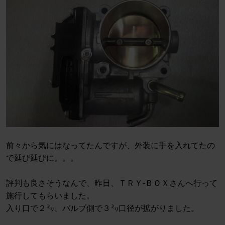
前々から気にはなってたんですが、外装に手を入れてたの
で延び延びに。。。
評判も良さそうなんで、昨日、ＴＲＹ-ＢＯＸさんへ行って
施行してもらいました。
入り口で２㍉、バルブ側で３㍉口径が拡がりました。