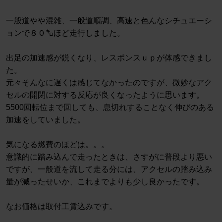
一般道やや混雑、一般道順調、高速と色んなシチュエーシ
ョンで８０㌔ほど走行しました。
出足の加速感が鋭くなり、レスポンスｕｐが体感できまし
た。
元々そんなに遅くは感じてなかったのですが、微妙なアク
セルの開閉に対する反応が良くなったように思います。
5500回転位まで回しても、息切れすることなく伸びのある
加速をしていました。
気になる燃費のほどは。。。
意識的に踏み込んで走ったときは、さすがに普段より悪い
ですが、一般道を流して走る分には、アクセルの踏み込み
量が減ったせいか、これまでよりも少し良かったです。
なお価格は取付工賃込みです。