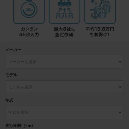
メーカー
モデル
年式
走行距離（km）