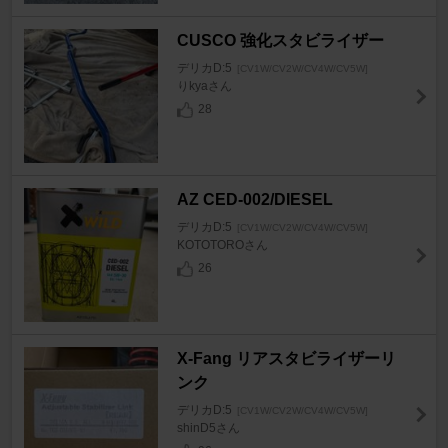
CUSCO 強化スタビライザー
デリカD:5
[CV1W/CV2W/CV4W/CV5W]
りkyaさん
28
AZ CED-002/DIESEL
デリカD:5
[CV1W/CV2W/CV4W/CV5W]
KOTOTOROさん
26
X-Fang リアスタビライザーリ
ンク
デリカD:5
[CV1W/CV2W/CV4W/CV5W]
shinD5さん