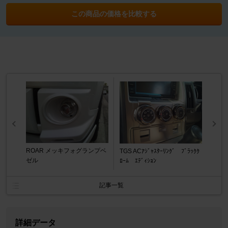
この商品の価格を比較する
ROAR メッキフォグランプベ
TGS ACｱｼﾞｬｽﾀｰﾘﾝｸﾞ ﾌﾞﾗｯｸｸ
ゼル
ﾛｰﾑ ｴﾃﾞｨｼｮﾝ
記事一覧
詳細データ