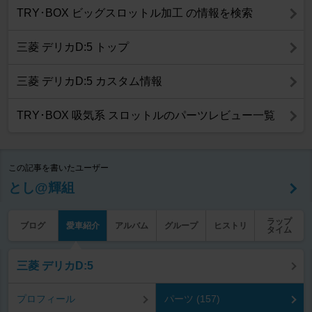
TRY･BOX ビッグスロットル加工 の情報を検索
三菱 デリカD:5 トップ
三菱 デリカD:5 カスタム情報
TRY･BOX 吸気系 スロットルのパーツレビュー一覧
この記事を書いたユーザー
とし@輝組
ラップ
ブログ
愛車紹介
アルバム
グループ
ヒストリ
タイム
三菱 デリカD:5
プロフィール
パーツ (157)