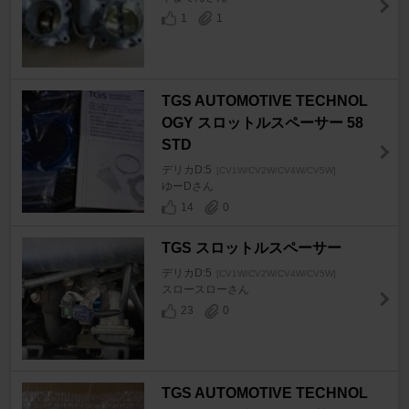
1
1
TGS AUTOMOTIVE TECHNOL
OGY スロットルスペーサー 58
STD
デリカD:5
[CV1W/CV2W/CV4W/CV5W]
ゆーDさん
14
0
TGS スロットルスペーサー
デリカD:5
[CV1W/CV2W/CV4W/CV5W]
スロースローさん
23
0
TGS AUTOMOTIVE TECHNOL