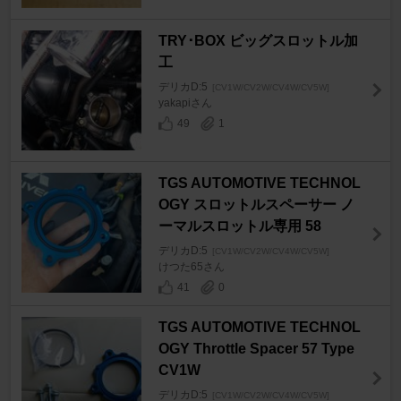
TRY･BOX ビッグスロットル加
工
デリカD:5
[CV1W/CV2W/CV4W/CV5W]
yakapiさん
49
1
TGS AUTOMOTIVE TECHNOL
OGY スロットルスペーサー ノ
ーマルスロットル専用 58
デリカD:5
[CV1W/CV2W/CV4W/CV5W]
けつた65さん
41
0
TGS AUTOMOTIVE TECHNOL
OGY Throttle Spacer 57 Type
CV1W
デリカD:5
[CV1W/CV2W/CV4W/CV5W]