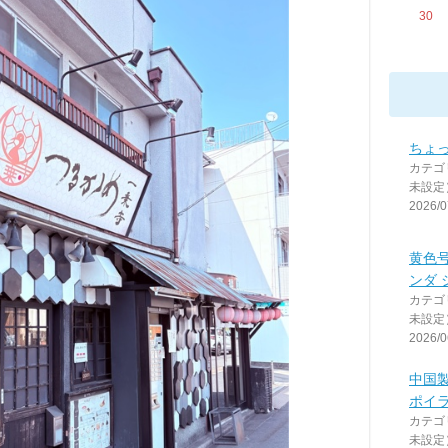
30
ちょっ
カテゴ
未設定
2026/0
黄色
ンダ 
カテゴ
未設定
2026/0
中国
ポイラ
カテゴ
未設定