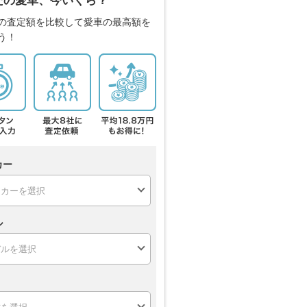
たの愛車、今いくら？
の査定額を比較して愛車の最高額を
う！
カー
ル