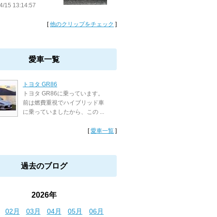
4/15 13:14:57
[
他のクリップをチェック
]
愛車一覧
トヨタ GR86
トヨタ GR86に乗っています。
前は燃費重視でハイブリッド車
に乗っていましたから、この ...
[
愛車一覧
]
過去のブログ
2026年
02月
03月
04月
05月
06月