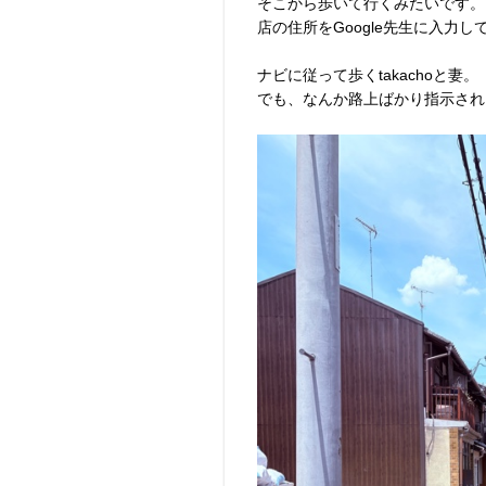
そこから歩いて行くみたいです。
店の住所をGoogle先生に入力
ナビに従って歩くtakachoと妻。
でも、なんか路上ばかり指示され