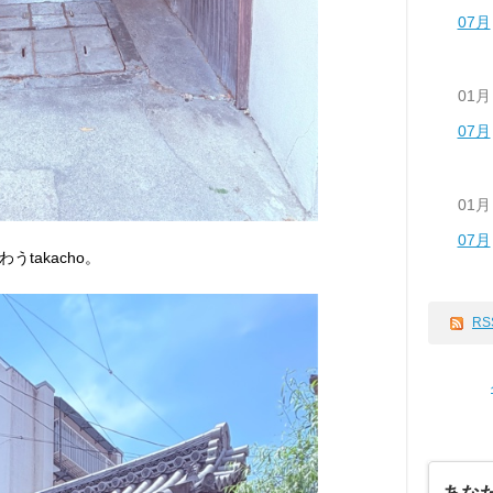
07月
01月
07月
01月
07月
takacho。
RS