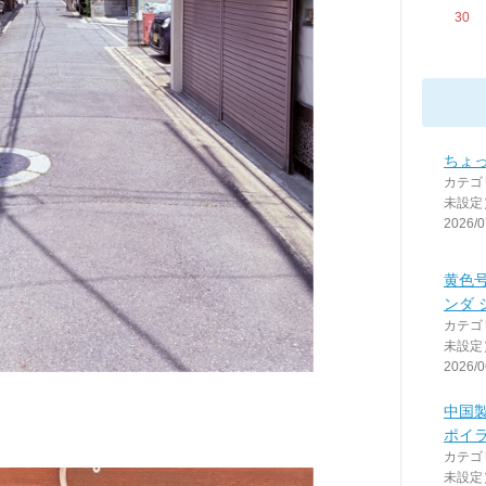
30
ちょっ
カテゴ
未設定
2026/0
黄色
ンダ 
カテゴ
未設定
2026/0
中国
ポイラ
カテゴ
未設定