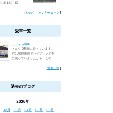
4/15 13:14:57
[
他のクリップをチェック
]
愛車一覧
トヨタ GR86
トヨタ GR86に乗っています。
前は燃費重視でハイブリッド車
に乗っていましたから、この ...
[
愛車一覧
]
過去のブログ
2026年
02月
03月
04月
05月
06月