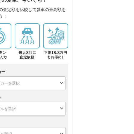
たの愛車、今いくら？
の査定額を比較して愛車の最高額を
う！
カー
ル