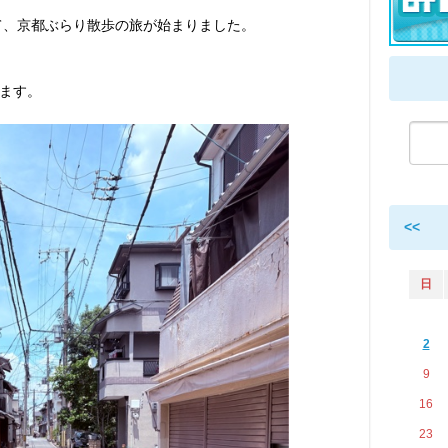
して、京都ぶらり散歩の旅が始まりました。
ます。
<<
日
2
9
16
23