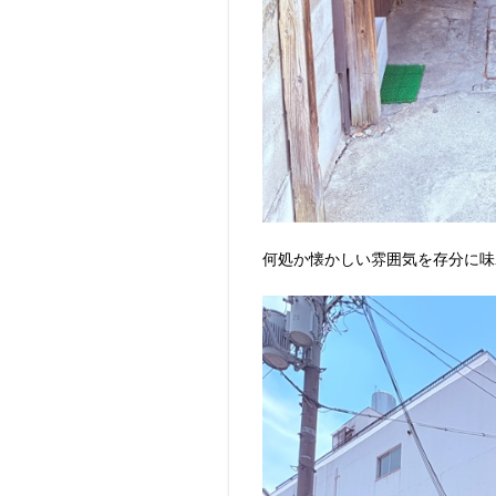
何処か懐かしい雰囲気を存分に味わう