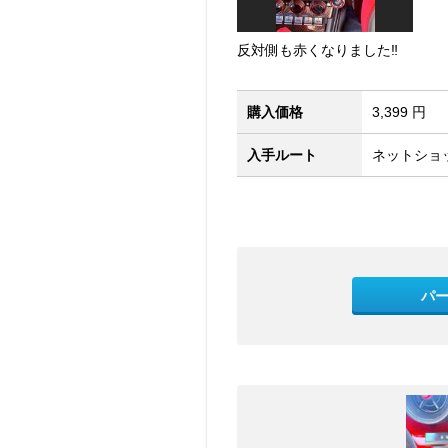
反対側も赤くなりました‼︎
購入価格
3,399 円
入手ルート
ネットショッ
パ