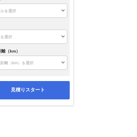
距離（km）
見積りスタート