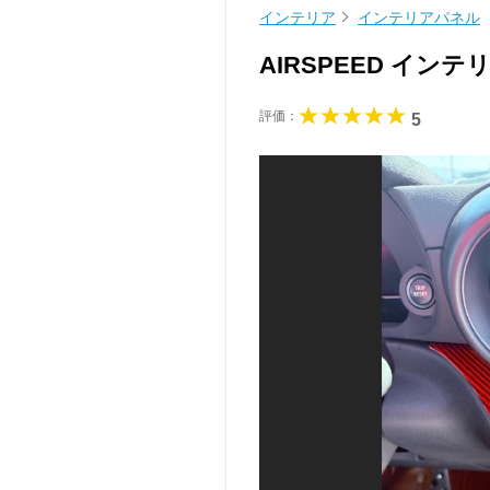
インテリア
インテリアパネル
AIRSPEED イン
評価：
5