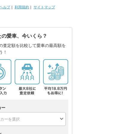
ヘルプ
｜
利用規約
｜
サイトマップ
たの愛車、今いくら？
の査定額を比較して愛車の最高額を
う！
カー
ル