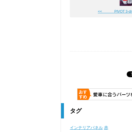
<< PIVOT 3-driv
タグ
インテリアパネル
赤