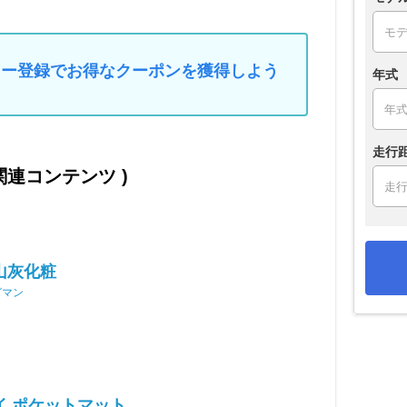
マイカー登録でお得なクーポンを獲得しよう
年式
走行
の関連コンテンツ )
山灰化粧
グマン
イ ポケットマット