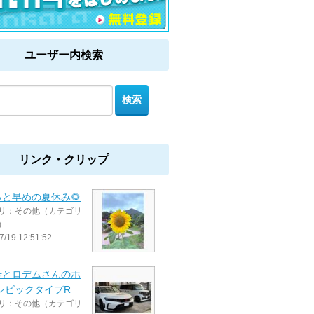
ユーザー内検索
リンク・クリップ
と早めの夏休み🌻
リ：その他（カテゴリ
）
7/19 12:51:52
号とロデムさんのホ
シビックタイプR
リ：その他（カテゴリ