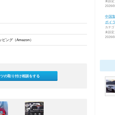
未設定
2026/0
中国
ポイラ
カテゴ
未設定
2026/0
ピング（Amazon）
ーツの取り付け相談をする