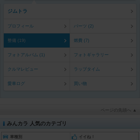
ジムトラ
プロフィール
パーツ (2)
整備 (19)
燃費 (7)
フォトアルバム (1)
フォトギャラリー
クルマレビュー
ラップタイム
愛車ログ
買い物
ページの先頭へ ▲
みんカラ 人気のカテゴリ
車種別
イイね！