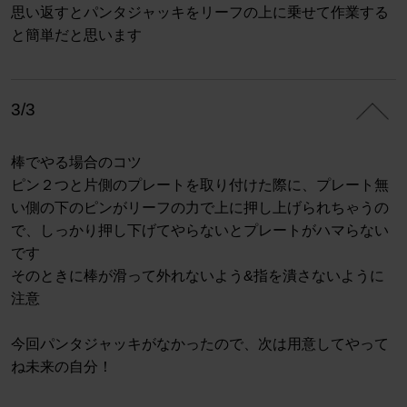
思い返すとパンタジャッキをリーフの上に乗せて作業する
と簡単だと思います
3/3
棒でやる場合のコツ
ピン２つと片側のプレートを取り付けた際に、プレート無
い側の下のピンがリーフの力で上に押し上げられちゃうの
で、しっかり押し下げてやらないとプレートがハマらない
です
そのときに棒が滑って外れないよう&指を潰さないように
注意
今回パンタジャッキがなかったので、次は用意してやって
ね未来の自分！