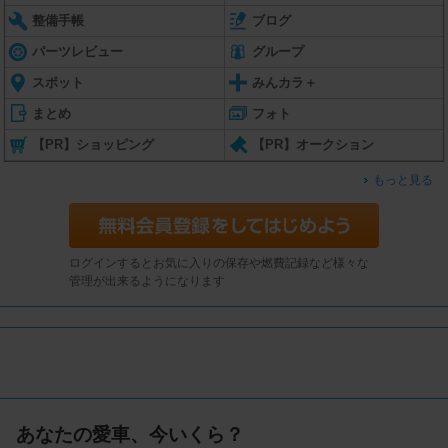
整備手帳
ブログ
パーツレビュー
グループ
スポット
みんカラ＋
まとめ
フォト
【PR】ショッピング
【PR】オークション
もっと見る
ログインするとお気に入りの保存や燃費記録など様々な
管理が出来るようになります
あなたの愛車、今いくら？