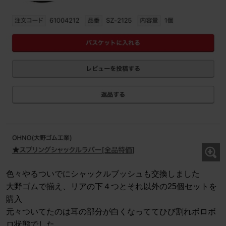
色々やるついでにシャックルブッシュも交換しました
大野ゴムで揃え、リアの下４つとそれ以外の25個セットを
購入
元々ついてたのは耳の部分が白くなっててひび割れボロボ
ロ状態でした