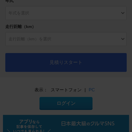
年式
走行距離（km）
見積りスタート
表示：
スマートフォン
|
PC
ログイン