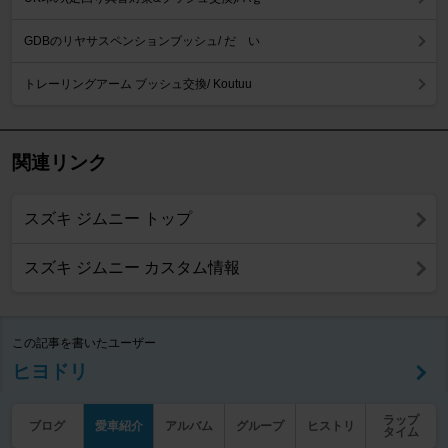
GDBのリヤサスペンションブッシュ/ だ い
トレーリングアーム ブッシュ交換/ Koutuu
関連リンク
スズキ ジムニー トップ
スズキ ジムニー カスタム情報
この記事を書いたユーザー
ヒヨドリ
ラップ
ブログ
愛車紹介
アルバム
グループ
ヒストリ
タイム