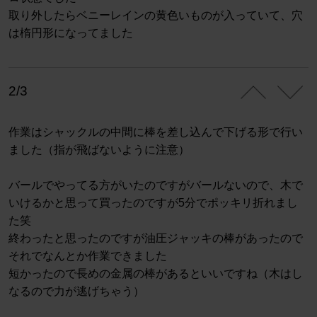
取り外したらベニーレインの黄色いものが入っていて、穴
は楕円形になってました
2/3
作業はシャックルの中間に棒を差し込んで下げる形で行い
ました（指が飛ばないように注意）
バールでやってる方がいたのですがバールないので、木で
いけるかと思って買ったのですが5分でポッキリ折れまし
た笑
終わったと思ったのですが油圧ジャッキの棒があったので
それでなんとか作業できました
短かったので長めの金属の棒があるといいですね（木はし
なるので力が逃げちゃう）