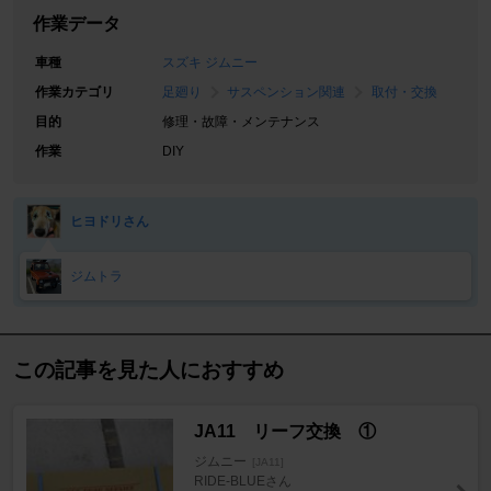
作業データ
車種
スズキ ジムニー
作業カテゴリ
足廻り
サスペンション関連
取付・交換
目的
修理・故障・メンテナンス
作業
DIY
ヒヨドリさん
ジムトラ
この記事を見た人におすすめ
JA11 リーフ交換 ①
ジムニー
[JA11]
RIDE-BLUEさん