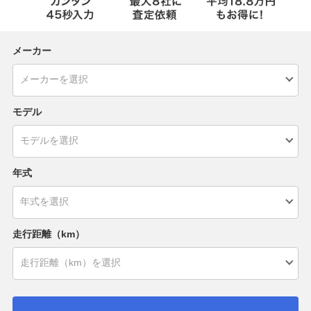
メーカー
モデル
年式
走行距離（km）