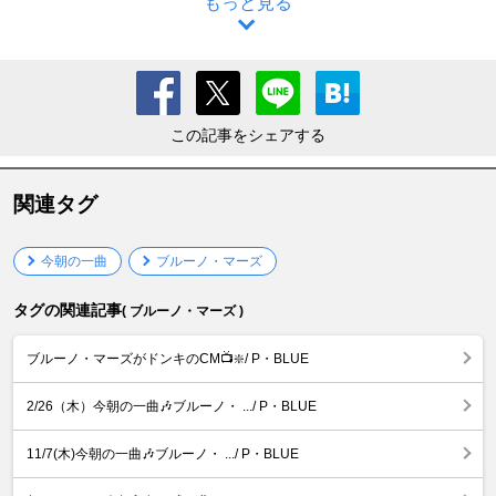
もっと見る
この記事をシェアする
関連タグ
今朝の一曲
ブルーノ・マーズ
タグの関連記事
( ブルーノ・マーズ )
ブルーノ・マーズがドンキのCM📺️❇️/ P・BLUE
2/26（木）今朝の一曲🎶ブルーノ・ .../ P・BLUE
11/7(木)今朝の一曲🎶ブルーノ・ .../ P・BLUE