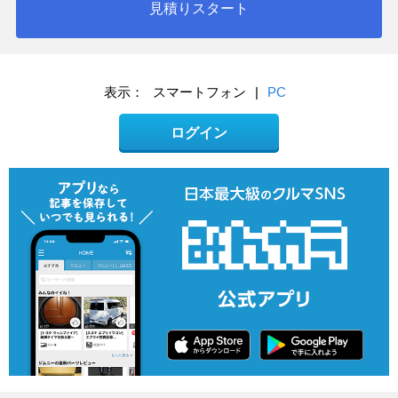
見積りスタート
表示：
スマートフォン
|
PC
ログイン