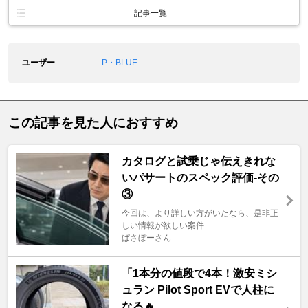
記事一覧
ユーザー
P・BLUE
この記事を見た人におすすめ
カタログと試乗じゃ伝えきれな
いパサートのスペック評価-その
③
今回は、より詳しい方がいたなら、是非正
しい情報が欲しい案件 ...
ぱさぼーさん
「1本分の値段で4本！激安ミシ
ュラン Pilot Sport EVで人柱に
なる🔥