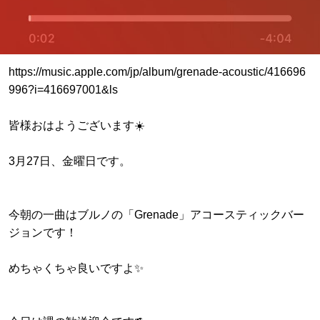
https://music.apple.com/jp/album/grenade-acoustic/416696
996?i=416697001&ls
皆様おはようございます☀️
3月27日、金曜日です。
今朝の一曲はブルノの「Grenade」アコースティックバー
ジョンです！
めちゃくちゃ良いですよ✨