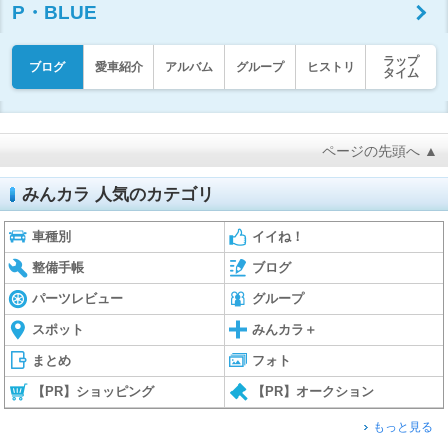
P・BLUE
ラップ
ブログ
愛車紹介
アルバム
グループ
ヒストリ
タイム
ページの先頭へ ▲
みんカラ 人気のカテゴリ
車種別
イイね！
整備手帳
ブログ
パーツレビュー
グループ
スポット
みんカラ＋
まとめ
フォト
【PR】ショッピング
【PR】オークション
もっと見る