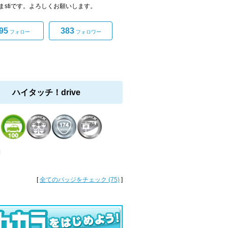
まstiです。よろしくお願いします。
95
383
フォロー
フォロワー
ハイタッチ！drive
[
全てのバッジをチェック (75)
]