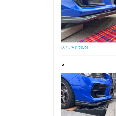
[大きい写真で見る]
5