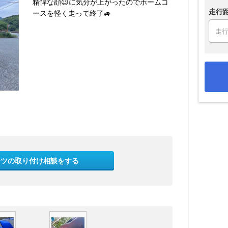
精悍な顔😉に気分が上がったのでホームコ
走行
ースを軽く走って終了🚙
ーツの取り付け相談をする