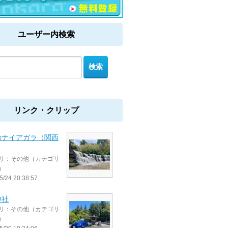
ユーザー内検索
リンク・クリップ
のナイアガラ（関西
リ：その他（カテゴリ
）
5/24 20:38:57
神社
リ：その他（カテゴリ
）