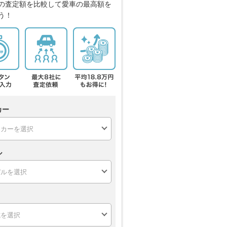
の査定額を比較して愛車の最高額を
う！
カー
ル