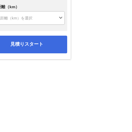
距離（km）
見積りスタート