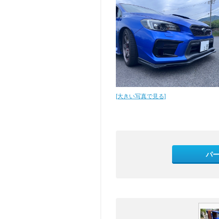
[大きい写真で見る]
パ