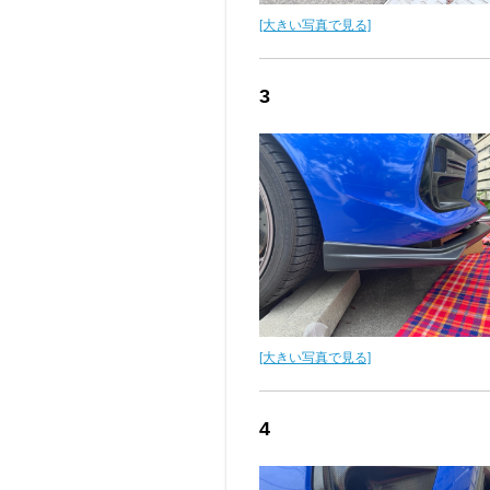
[大きい写真で見る]
3
[大きい写真で見る]
4