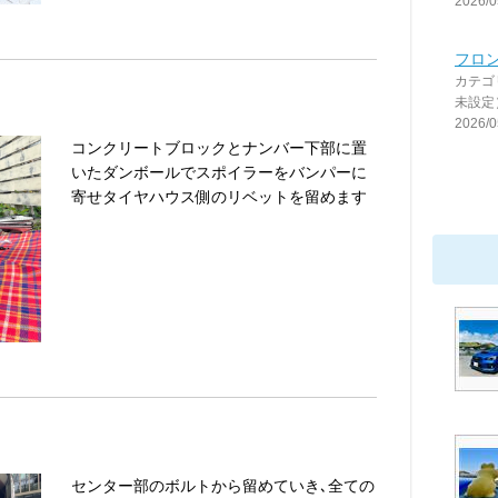
2026/0
フロ
カテゴ
未設定
2026/0
コンクリートブロックとナンバー下部に置
いたダンボールでスポイラーをバンパーに
寄せタイヤハウス側のリベットを留めます
センター部のボルトから留めていき､全ての