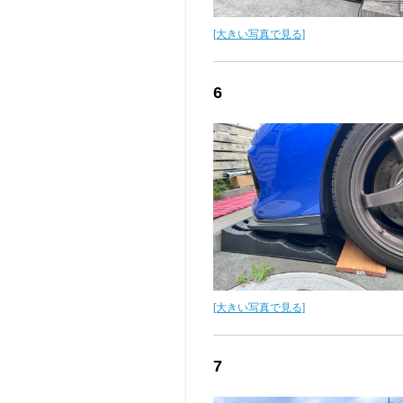
[大きい写真で見る]
6
[大きい写真で見る]
7